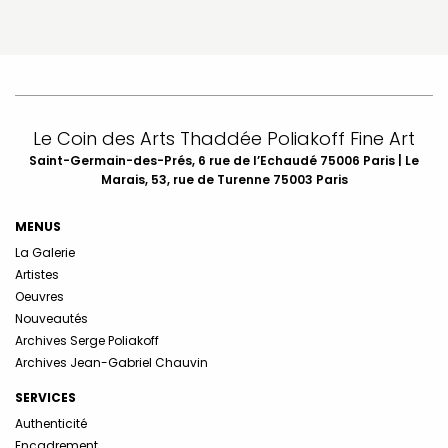
Le Coin des Arts Thaddée Poliakoff Fine Art
Saint-Germain-des-Prés, 6 rue de l’Echaudé 75006 Paris | Le
Marais, 53, rue de Turenne 75003 Paris
MENUS
La Galerie
Artistes
Oeuvres
Nouveautés
Archives Serge Poliakoff
Archives Jean-Gabriel Chauvin
SERVICES
Authenticité
Encadrement