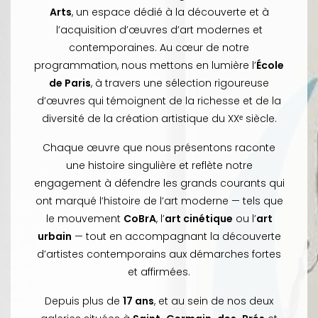
Arts
, un espace dédié à la découverte et à
l’acquisition d’œuvres d’art modernes et
contemporaines. Au cœur de notre
programmation, nous mettons en lumière l’
École
de Paris
, à travers une sélection rigoureuse
d’œuvres qui témoignent de la richesse et de la
diversité de la création artistique du XXᵉ siècle.
Chaque œuvre que nous présentons raconte
une histoire singulière et reflète notre
engagement à défendre les grands courants qui
ont marqué l’histoire de l’art moderne — tels que
le mouvement
CoBrA
, l’
art cinétique
ou l’
art
urbain
— tout en accompagnant la découverte
d’artistes contemporains aux démarches fortes
et affirmées.
Depuis plus de
17 ans
, et au sein de nos deux