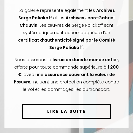
La galerie représente également les
Archives
Serge Poliakoff
et les
Archives Jean-Gabriel
Chauvin
. Les œuvres de Serge Poliakoff sont
systématiquement accompagnées d’un
certificat d’authenticité signé par le Comité
Serge Poliakoff
.
Nous assurons la
livraison dans le monde entier
,
offerte pour toute commande supérieure à
1 200
€
, avec une
assurance couvrant la valeur de
l’œuvre
, incluant une protection complète contre
le vol et les dommages liés au transport.
LIRE LA SUITE