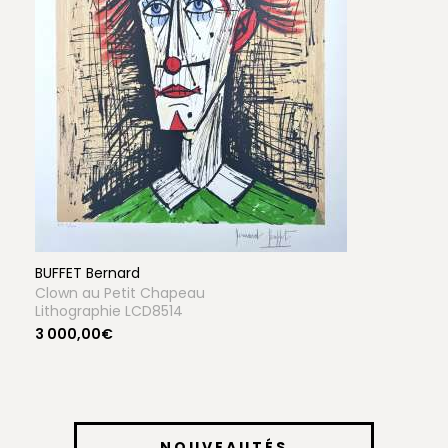
BUFFET Bernard
Clown au Petit Chapeau
Lithographie LCD8514
3 000,00€
NOUVEAUTÉS