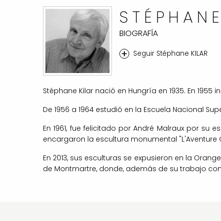
STÉPHANE
BIOGRAFÍA
+
Seguir Stéphane KILAR
Stéphane Kilar nació en Hungría en 1935. En 1955 
De 1956 a 1964 estudió en la Escuela Nacional Super
En 1961, fue felicitado por André Malraux por su e
encargaron la escultura monumental "L'Aventure Co
En 2013, sus esculturas se expusieron en la Orang
de Montmartre, donde, además de su trabajo como