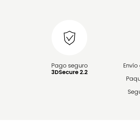
Pago seguro
Envío
3DSecure 2.2
Paqu
Segu