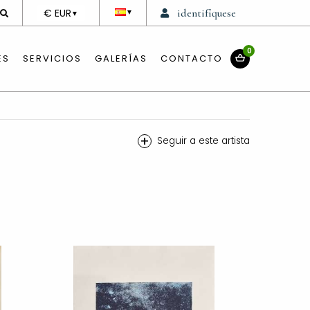
DEVISE
€ EUR
identifíquese
▼
▼
0
ES
SERVICIOS
GALERÍAS
CONTACTO
+
Seguir a este artista