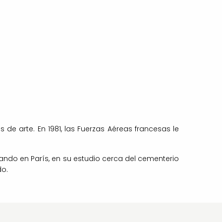
s de arte. En 1981, las Fuerzas Aéreas francesas le
jando en París, en su estudio cerca del cementerio
do.