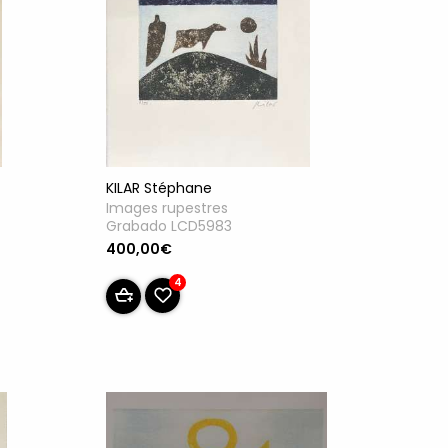
KILAR Stéphane
Images rupestres
Grabado LCD5983
400,00€
4