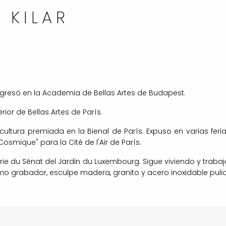
 KILAR
ingresó en la Academia de Bellas Artes de Budapest.
ior de Bellas Artes de París.
scultura premiada en la Bienal de París. Expuso en varias feria
smique" para la Cité de l'Air de París.
erie du Sénat del Jardin du Luxembourg. Sigue viviendo y traba
 grabador, esculpe madera, granito y acero inoxidable puli