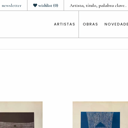
newsletter
wishlist
(
0
)
ARTISTAS
OBRAS
NOVEDAD