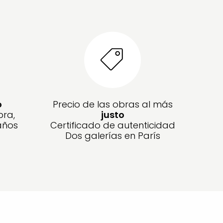
o
Precio de las obras al más
bra,
justo
años
Certificado de autenticidad
Dos galerías en París