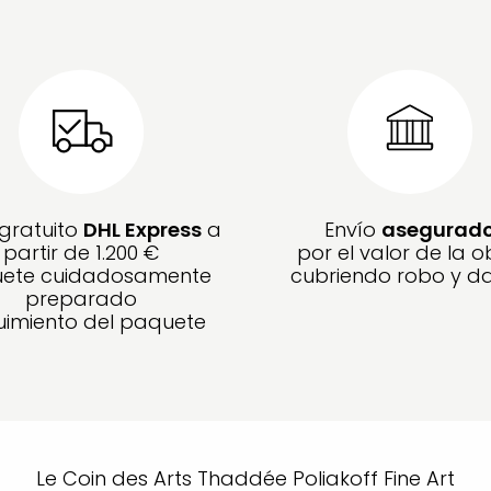
 gratuito
DHL Express
a
Envío
asegurad
partir de 1.200 €
por el valor de la o
ete cuidadosamente
cubriendo robo y d
preparado
imiento del paquete
Le Coin des Arts Thaddée Poliakoff Fine Art