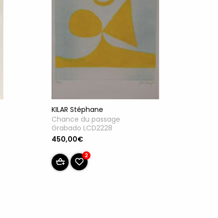
KILAR Stéphane
Chance du passage
Grabado LCD2228
450,00€
2