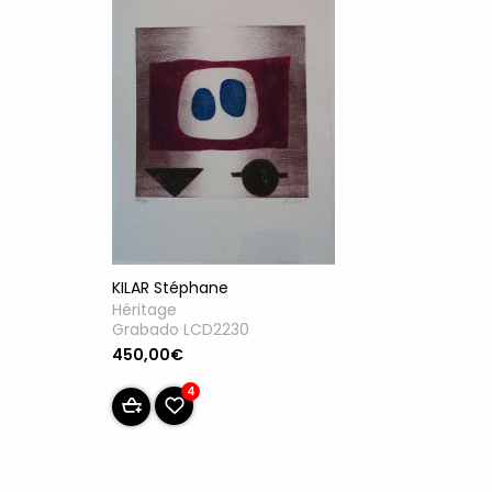
KILAR Stéphane
Héritage
Grabado LCD2230
450,00€
4