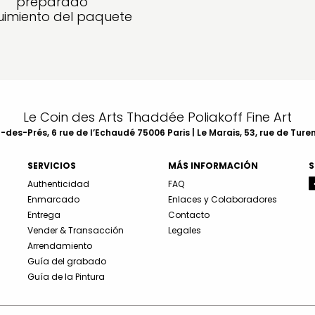
preparado
imiento del paquete
Le Coin des Arts Thaddée Poliakoff Fine Art
des-Prés, 6 rue de l’Echaudé 75006 Paris | Le Marais, 53, rue de Ture
SERVICIOS
MÁS INFORMACIÓN
S
Authenticidad
FAQ
Enmarcado
Enlaces y Colaboradores
Entrega
Contacto
Vender & Transacción
Legales
Arrendamiento
Guía del grabado
Guía de la Pintura