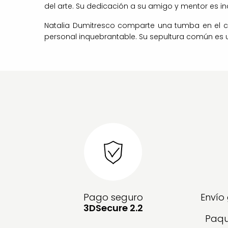
del arte. Su dedicación a su amigo y mentor es in
Natalia Dumitresco comparte una tumba en el cem
personal inquebrantable. Su sepultura común es 
Pago seguro
Envío
3DSecure 2.2
Paqu