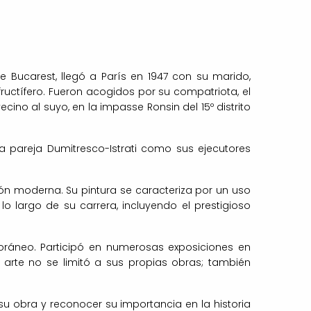
e Bucarest, llegó a París en 1947 con su marido,
 fructífero. Fueron acogidos por su compatriota, el
cino al suyo, en la impasse Ronsin del 15º distrito
a pareja Dumitresco-Istrati como sus ejecutores
ón moderna. Su pintura se caracteriza por un uso
largo de su carrera, incluyendo el prestigioso
oráneo. Participó en numerosas exposiciones en
l arte no se limitó a sus propias obras; también
 su obra y reconocer su importancia en la historia