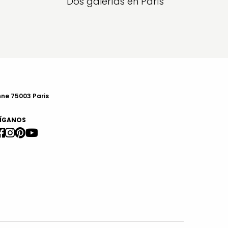
Dos galerías en París
nne 75003 Paris
ÍGANOS