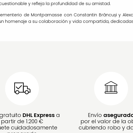
cuestionable y refleja la profundidad de su amistad.
enterio de Montparnasse con Constantin Brâncuși y Alexandr
un homenaje a su colaboración y vida compartida, dedicadas a
 gratuito
DHL Express
a
Envío
asegurad
partir de 1.200 €
por el valor de la o
ete cuidadosamente
cubriendo robo y d