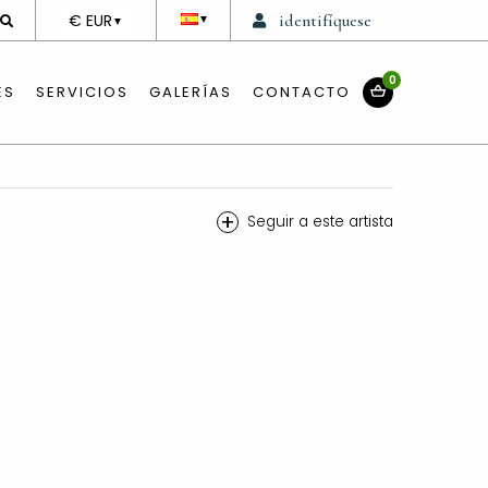
DEVISE
€ EUR
identifíquese
▼
▼
0
ES
SERVICIOS
GALERÍAS
CONTACTO
+
Seguir a este artista