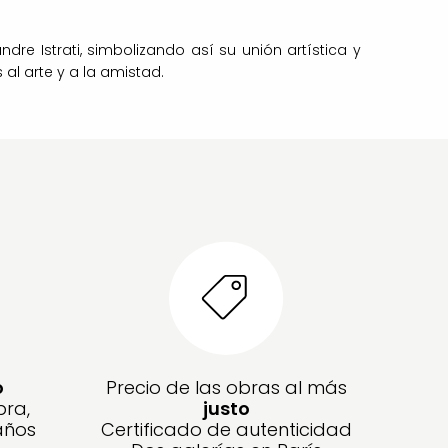
e Istrati, simbolizando así su unión artística y
l arte y a la amistad.
o
Precio de las obras al más
bra,
justo
años
Certificado de autenticidad