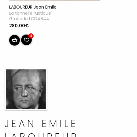
LABOUREUR Jean Emile
La tonnelle rustique
Grabado LCD4844
280,00€
4
JEAN EMILE
LABOUREUR