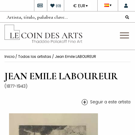
DEVISE
(
0
)
€ EUR
▼
▼
Inicio
/
Todos los artistas
/ Jean Emile LABOUREUR
JEAN EMILE LABOUREUR
(1877-1943)
+
Seguir a este artista