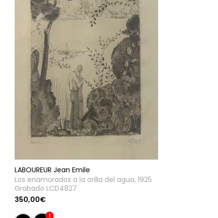
LABOUREUR Jean Emile
Los enamorados a la orilla del agua, 1925
Grabado LCD4827
350,00€
1