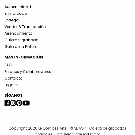
Authenticidad
Enmarcado
Entrega
Vender & Transacción
Arrendamiento
Guía del grabado
Guía de la Pintura
MÁS INFORMACIÓN
FAQ
Enlaces y Colaboradores
Contacto
Legales
SÍGANOS
Copyright 2026 Le Coin des Arts - ©ADAGP - Galería de grabados
originales -
info@lecoindesarts.com