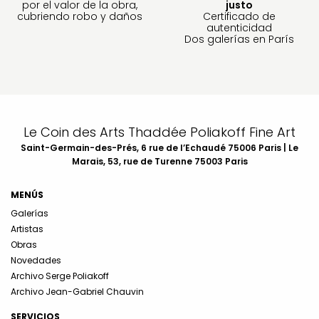
por el valor de la obra,
justo
cubriendo robo y daños
Certificado de
autenticidad
Dos galerías en París
Le Coin des Arts Thaddée Poliakoff Fine Art
Saint-Germain-des-Prés, 6 rue de l’Echaudé 75006 Paris | Le
Marais, 53, rue de Turenne 75003 Paris
MENÚS
Galerías
Artistas
Obras
Novedades
Archivo Serge Poliakoff
Archivo Jean-Gabriel Chauvin
SERVICIOS