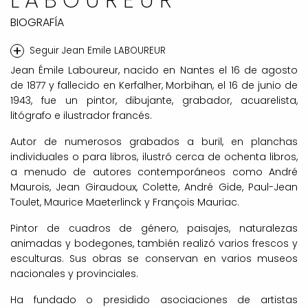
BIOGRAFÍA
+
Seguir Jean Emile LABOUREUR
Jean Émile Laboureur, nacido en Nantes el 16 de agosto
de 1877 y fallecido en Kerfalher, Morbihan, el 16 de junio de
1943, fue un pintor, dibujante, grabador, acuarelista,
litógrafo e ilustrador francés.
Autor de numerosos grabados a buril, en planchas
individuales o para libros, ilustró cerca de ochenta libros,
a menudo de autores contemporáneos como André
Maurois, Jean Giraudoux, Colette, André Gide, Paul-Jean
Toulet, Maurice Maeterlinck y François Mauriac.
Pintor de cuadros de género, paisajes, naturalezas
animadas y bodegones, también realizó varios frescos y
esculturas. Sus obras se conservan en varios museos
nacionales y provinciales.
Ha fundado o presidido asociaciones de artistas