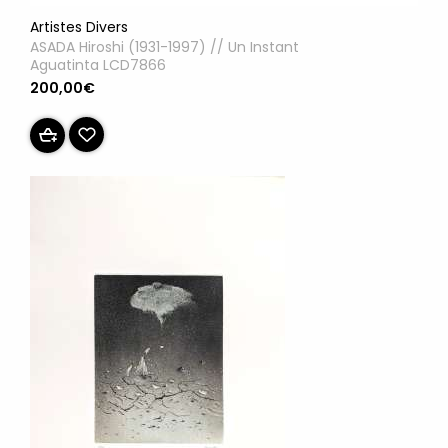
Artistes Divers
ASADA Hiroshi (1931-1997) // Un Instant
Aguatinta LCD7866
200,00€