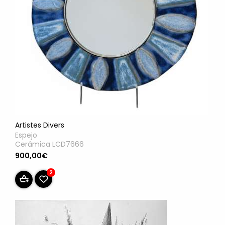
Artistes Divers
Espejo
Cerámica LCD7666
900,00€
2