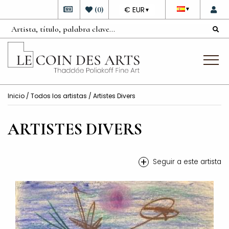
DEVISE
(
0
)
€ EUR
▼
▼
Inicio
/
Todos los artistas
/ Artistes Divers
ARTISTES DIVERS
+
Seguir a este artista