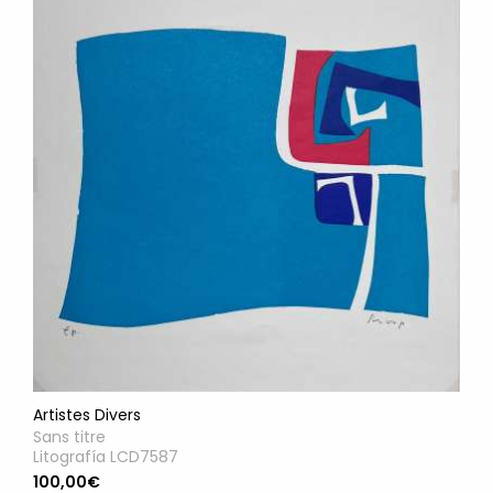
Artistes Divers
Sans titre
Litografía LCD7587
100,00€