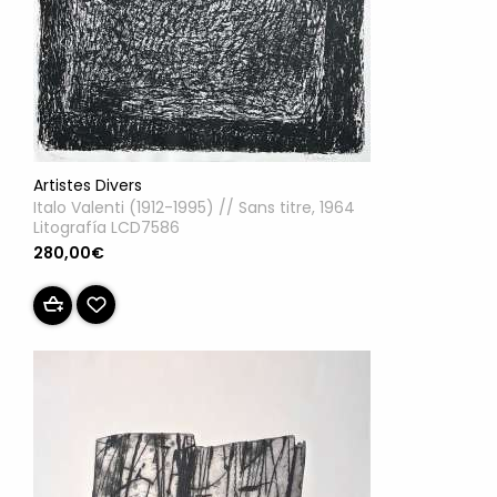
Artistes Divers
Italo Valenti (1912-1995) // Sans titre, 1964
Litografía LCD7586
280,00€