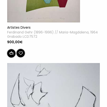
Artistes Divers
Ferdinand Gehr (1896-1996) // Maria-Magdalena, 1964
Grabado LCD7572
900,00€