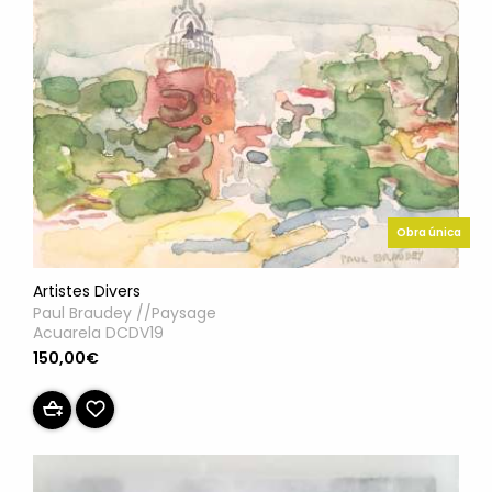
Obra única
Artistes Divers
Paul Braudey //Paysage
Acuarela DCDV19
150,00€