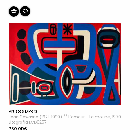
Artistes Divers
Jean Dewasne (1921-1999) // L'amour - La mourre, 1970
Litografía LCD8257
750,00€