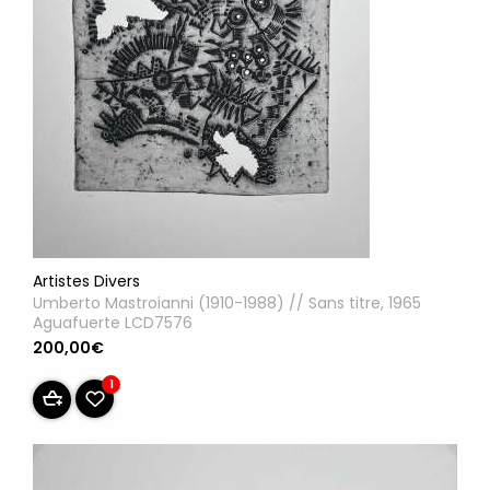
Artistes Divers
Umberto Mastroianni (1910-1988) // Sans titre, 1965
Aguafuerte LCD7576
200,00€
1