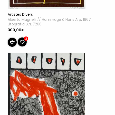
Artistes Divers
Alberto Magnelli // Hommage à Hans Arp, 1967
Litografía LCD7266
300,00€
2