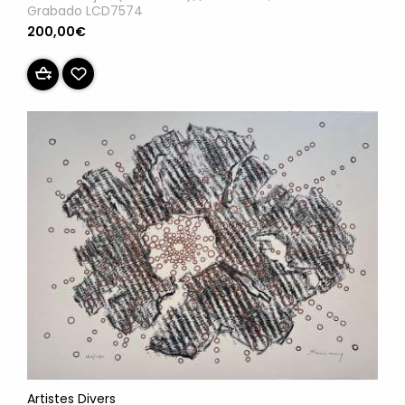
Grabado LCD7574
200,00€
Artistes Divers