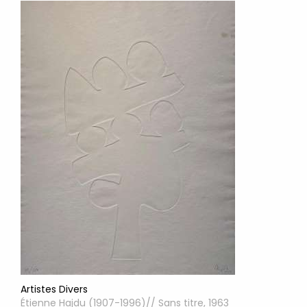
Artistes Divers
Étienne Hajdu (1907-1996)// Sans titre, 1963