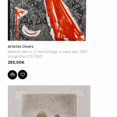
Artistes Divers
Marcel Janco // Hommage à Hans Arp, 1967
Litografía LCD7263
250,00€