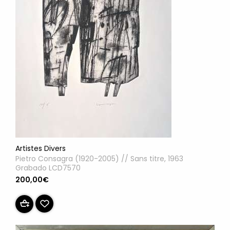
Artistes Divers
Pietro Consagra (1920-2005) // Sans titre, 1963
Grabado LCD7570
200,00€