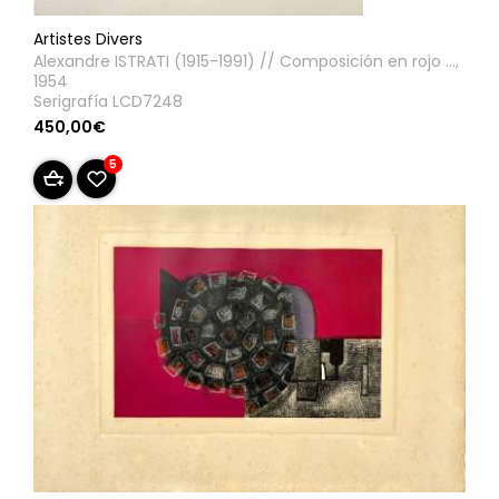
Artistes Divers
Alexandre ISTRATI (1915-1991) // Composición en rojo ...,
1954
Serigrafía LCD7248
450,00€
5