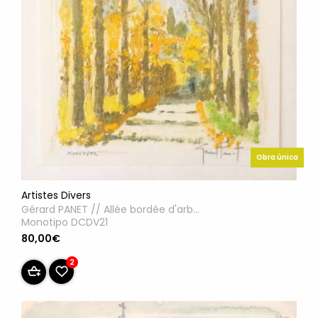
Obra única
Artistes Divers
Gérard PANET // Allée bordée d'arb...
Monotipo DCDV21
80,00€
2