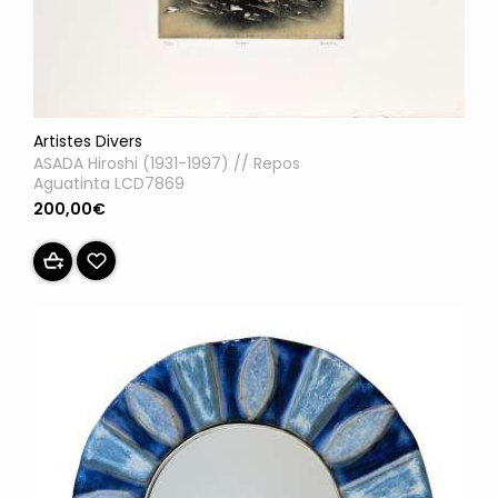
Artistes Divers
ASADA Hiroshi (1931-1997) // Repos
Aguatinta LCD7869
200,00€