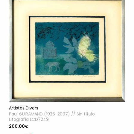
Artistes Divers
Paul GUIRAMAND (1926-2007) // Sin título
Litografía LCD7249
200,00€