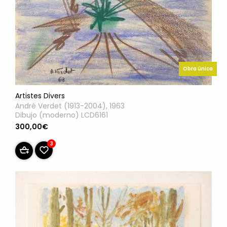
Obra única
Artistes Divers
André Verdet (1913-2004), 1963
Dibujo (moderno) LCD6161
300,00€
3