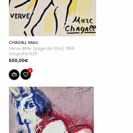
CHAGALL Marc
Verve Bible (page de titre), 1956
Litografía B29
500,00€
2