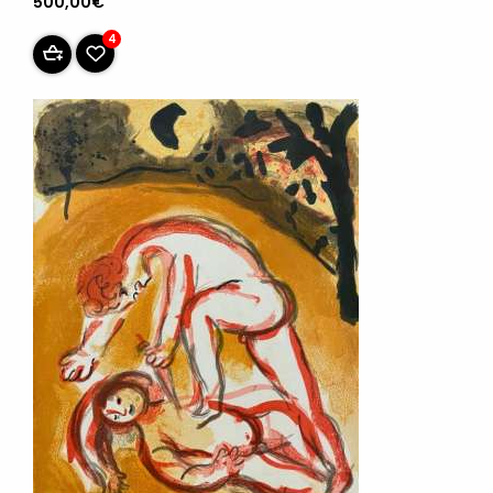
500,00€
4