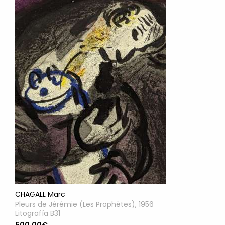
CHAGALL Marc
Pleurs de Jérémie (Les Prophètes), 1956
Litografía B31