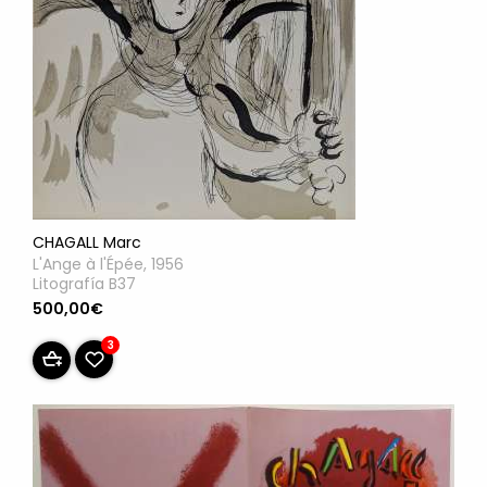
CHAGALL Marc
L'Ange à l'Épée, 1956
Litografía B37
500,00€
3