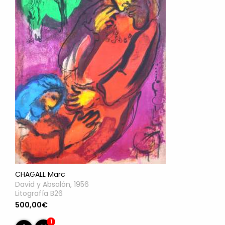
CHAGALL Marc
David y Absalón, 1956
Litografía B26
500,00€
1