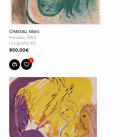
CHAGALL Marc
Paraíso, 1960
Litografía B3
800,00€
2