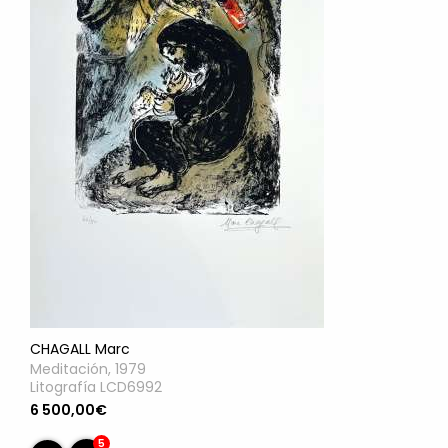
CHAGALL Marc
Meditación, 1979
Litografía LCD6992
6 500,00€
5