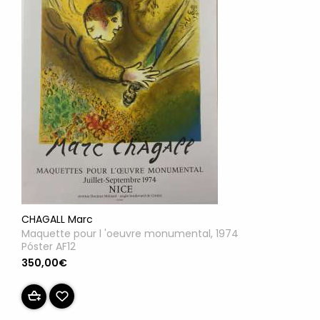
CHAGALL Marc
Maquette pour l 'oeuvre monumental, 1974
Póster AF12
350,00€