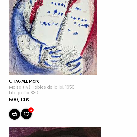
CHAGALL Marc
MoÏse (IV) Tables de la loi, 1956
Litografía B30
500,00€
3