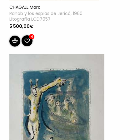
CHAGALL Marc
Rahab y los espías de Jericó, 1960
Litografía LCD7057
5 500,00€
4