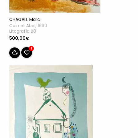
CHAGALL Marc
Caïn et Abel, 1960
Litografía B8
500,00€
1