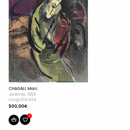
CHAGALL Marc
Jérémie, 1956
Litografía B34
500,00€
1