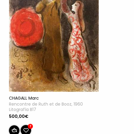
CHAGALL Marc
Rencontre de Ruth et de Booz, 1960
Litografía B17
500,00€
7