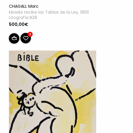
CHAGALL Marc
Moisés recibe las Tablas de la Ley, 1956
Litografía B28
500,00€
2