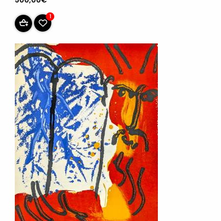
500,00€
1