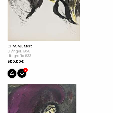
CHAGALL Marc
El Ángel, 1956
Litografía B33
500,00€
2