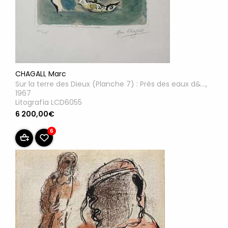
CHAGALL Marc
Sur la terre des Dieux (Planche 7) : Près des eaux d&...,
1967
Litografía LCD6055
6 200,00€
6