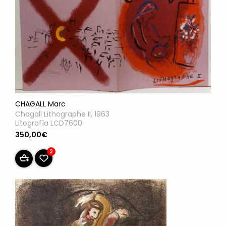
CHAGALL Marc
Chagall Lithographe II, 1963
Litografía LCD7600
350,00€
2