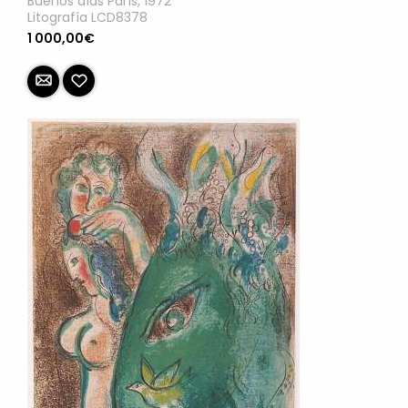
Buenos días París, 1972
Litografía LCD8378
1 000,00€