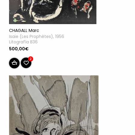
CHAGALL Marc
Isaïe (Les Prophètes), 1956
Litografía B36
500,00€
2