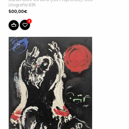
Litografía B35
500,00€
2