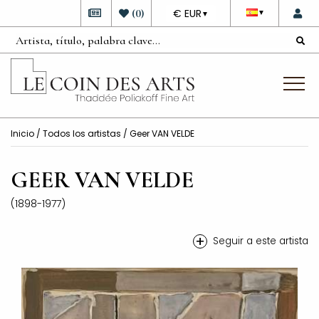
DEVISE
(
0
)
€ EUR
▼
▼
Inicio
/
Todos los artistas
/ Geer VAN VELDE
GEER VAN VELDE
(1898-1977)
+
Seguir a este artista