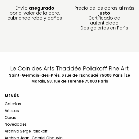
Envío
asegurado
Precio de las obras al más
por el valor de la obra,
justo
cubriendo robo y daños
Certificado de
autenticidad
Dos galerías en París
Le Coin des Arts Thaddée Poliakoff Fine Art
Saint-Germain-des-Prés, 6 rue de l’Echaudé 75006 Paris | Le
Marais, 53, rue de Turenne 75003 Paris
MENÚS
Galerías
Artistas
Obras
Novedades
Archivo Serge Poliakoff
Archivo Jean-Gabriel Chauvin