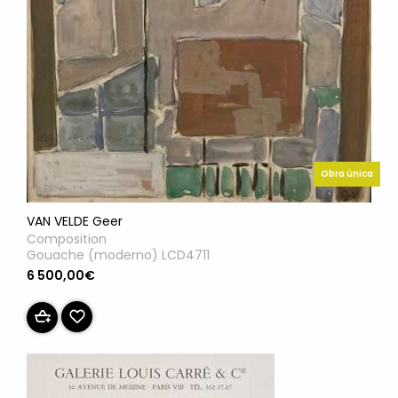
Obra única
VAN VELDE Geer
Composition
Gouache (moderno) LCD4711
6 500,00€