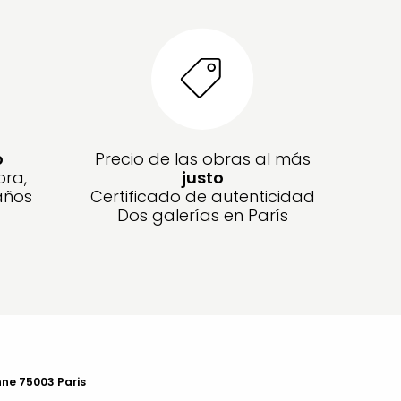
o
Precio de las obras al más
bra,
justo
años
Certificado de autenticidad
Dos galerías en París
nne 75003 Paris