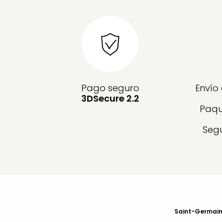
Pago seguro
Envío
3DSecure 2.2
Paqu
Segu
Saint-Germain-