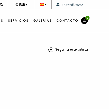
DEVISE
€ EUR
identifíquese
▼
▼
0
ES
SERVICIOS
GALERÍAS
CONTACTO
+
Seguir a este artista