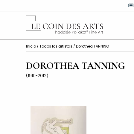
Inicio
/
Todos los artistas
/ Dorothea TANNING
DOROTHEA TANNING
(1910-2012)