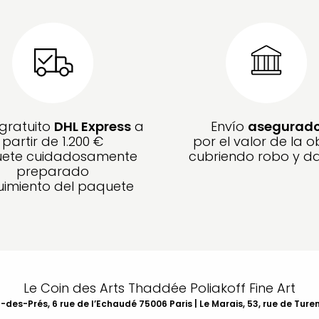
 gratuito
DHL Express
a
Envío
asegurad
partir de 1.200 €
por el valor de la o
ete cuidadosamente
cubriendo robo y d
preparado
imiento del paquete
Le Coin des Arts Thaddée Poliakoff Fine Art
des-Prés, 6 rue de l’Echaudé 75006 Paris | Le Marais, 53, rue de Ture