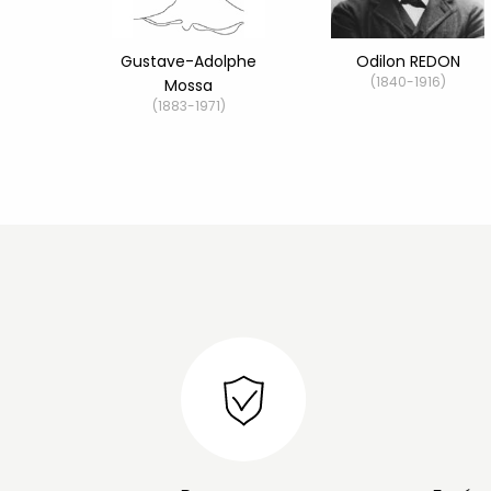
Gustave-Adolphe
Odilon REDON
(1840-1916)
Mossa
(1883-1971)