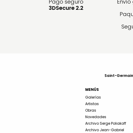
Pago seguro
Envío
3DSecure 2.2
Paqu
Segu
Saint-Germain-
MENÚS
Galerías
Artistas
Obras
Novedades
Archivo Serge Poliakoff
Archivo Jean-Gabriel