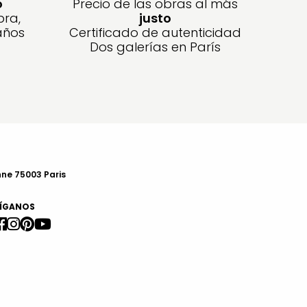
o
Precio de las obras al más
bra,
justo
años
Certificado de autenticidad
Dos galerías en París
nne 75003 Paris
ÍGANOS