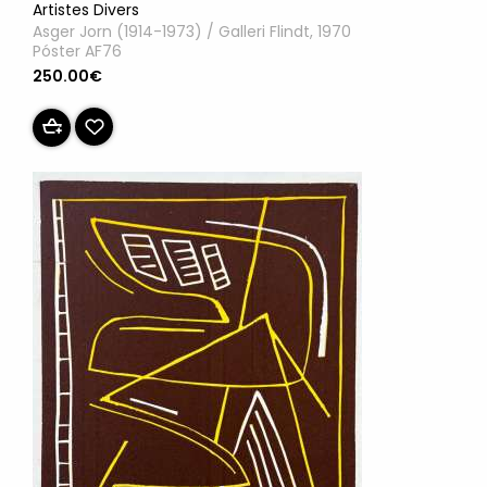
Artistes Divers
Asger Jorn (1914-1973) / Galleri Flindt, 1970
Póster AF76
250.00€