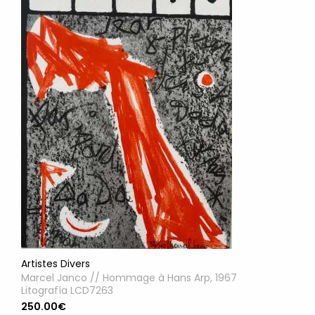
Artistes Divers
Marcel Janco // Hommage à Hans Arp, 1967
Litografía LCD7263
250.00€