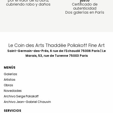
por el valor de la obra,
justo
cubriendo robo y daños
Certificado de
autenticidad
Dos galerías en París
Le Coin des Arts Thaddée Poliakoff Fine Art
Saint-Germain-des-Prés, 6 rue de l’Echaudé 75006 Paris | Le
Marais, 53, rue de Turenne 75003 Paris
MENÚS
Galerías
Artistas
Obras
Novedades
Archivo Serge Poliakoff
Archivo Jean-Gabriel Chauvin
SERVICIOS