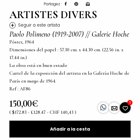
Partagez :
ARTISTES DIVERS
+
Seguir a este artista
Paolo Polimeno (1919-2007) // Galerie Hoche
Póster, 1964
Dimensiones del papel : 57.30 cm. x 44.30 cm. (22.56 in. x
17.44 in.)
La obra está en buen estado
Cartel de la exposición del artista en la Galería Hoche de
París en mayo de 1964.
Ref : AF86
150,00€
1
( $172.83 - £128.47 - CHF 140,43 )
Añadir a la cesta