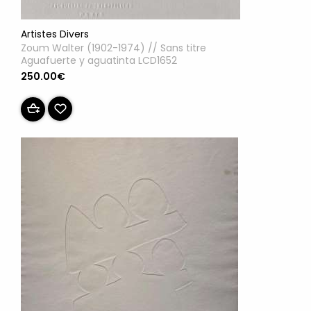
Artistes Divers
Zoum Walter (1902-1974) // Sans titre
Aguafuerte y aguatinta LCD1652
250.00€