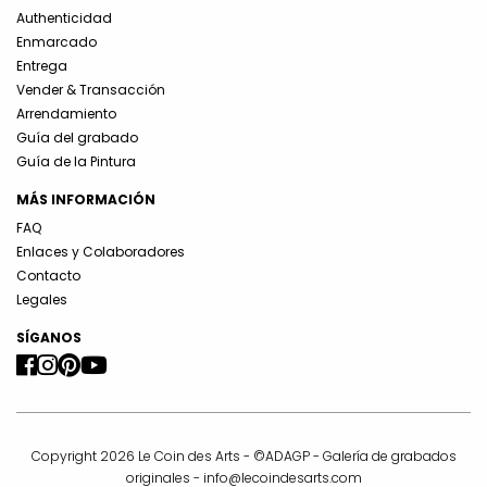
Authenticidad
Enmarcado
Entrega
Vender & Transacción
Arrendamiento
Guía del grabado
Guía de la Pintura
MÁS INFORMACIÓN
FAQ
Enlaces y Colaboradores
Contacto
Legales
SÍGANOS
Copyright 2026 Le Coin des Arts - ©ADAGP - Galería de grabados
originales -
info@lecoindesarts.com