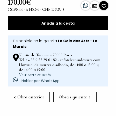
170,00€
( $196.44 - £145.64 - CHF 158,83 )
Añadir a la cesta
Disponible en la galería
Le Coin des Arts - Le
Marais
53, rue de Turenne - 75003 Paris
Tel. : + 33 9 52 29 01 82 - info@lecoindesarts.com
Horario: de martes a sábado, de 11:00 a 13:00 y
de 14:00 a 19:00
Voir carte et accès
Hablar por WhatsApp
Obra anterior
Obra siguiente