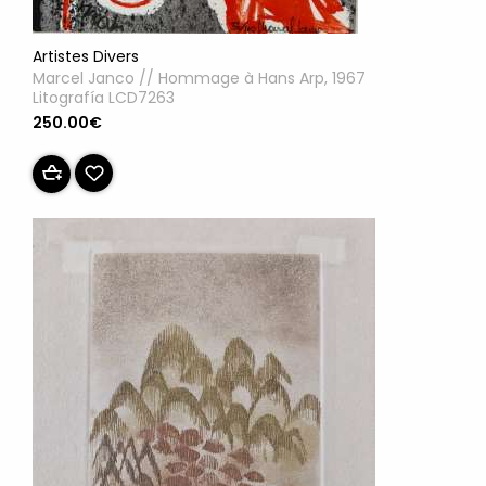
Artistes Divers
Marcel Janco // Hommage à Hans Arp, 1967
Litografía LCD7263
250.00€