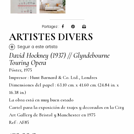
Partagez :
ARTISTES DIVERS
+
Seguir a este artista
David Hockney (1937) // Glyndebourne
Touring Opera
Póster, 1975
Impresor : Hunt Barnard & Co. Ltd., Londres
Dimensiones del papel : 63.10 cm. x 41.60 cm. (24.84 in. x
16.38 in.)
La obra está en muy buen estado
Cartel para la exposición de trajes y decorados en la City
Art Gallery de Bristol y Manchester en 1975
Ref : AF85