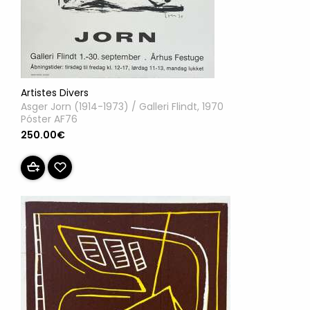
Artistes Divers
Asger Jorn (1914-1973) / Galleri Flindt, 1970
Póster AF76
250.00€