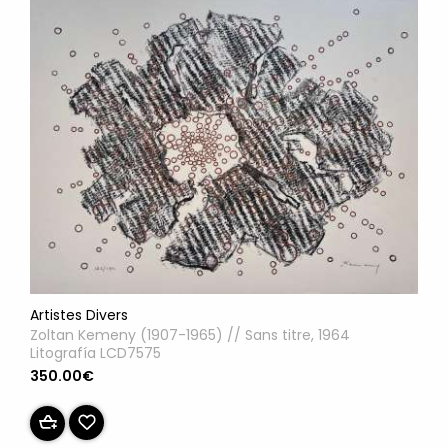
Artistes Divers
Zoltan Kemeny (1907-1965) // Sans titre, 1964
Litografía LCD7575
350.00€