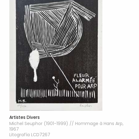
Artistes Divers
Michel Seuphor (1901-1999) // Hommage à Hans Arp,
1967
Litografía LCD7267