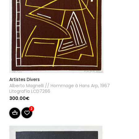
Artistes Divers
Alberto Magnelli // Hommage à Hans Arp, 1967
Litografía LCD7266
300.00€
2