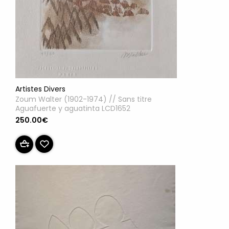
Artistes Divers
Zoum Walter (1902-1974) // Sans titre
Aguafuerte y aguatinta LCD1652
250.00€