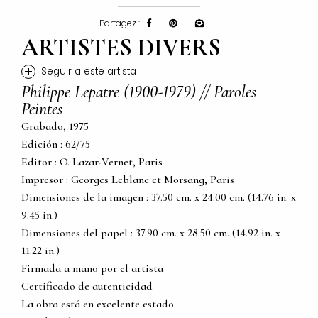
Partagez :
ARTISTES DIVERS
+
Seguir a este artista
Philippe Lepatre (1900-1979) // Paroles
Peintes
Grabado, 1975
Edición : 62/75
Editor : O. Lazar-Vernet, Paris
Impresor : Georges Leblanc et Morsang, Paris
Dimensiones de la imagen : 37.50 cm. x 24.00 cm. (14.76 in. x
9.45 in.)
Dimensiones del papel : 37.90 cm. x 28.50 cm. (14.92 in. x
11.22 in.)
Firmada a mano por el artista
Certificado de autenticidad
La obra está en excelente estado