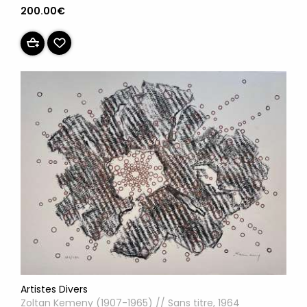
200.00€
Artistes Divers
Zoltan Kemeny (1907-1965) // Sans titre, 1964