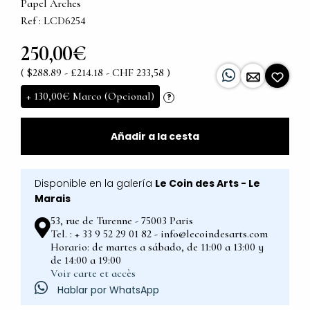
Papel Arches
Ref : LCD6254
250,00€
( $288.89 - £214.18 - CHF 233,58 )
+
130,00€
Marco (Opcional)
?
Añadir a la cesta
Disponible en la galería
Le Coin des Arts - Le
Marais
53, rue de Turenne - 75003 Paris
Tel. : + 33 9 52 29 01 82 - info@lecoindesarts.com
Horario: de martes a sábado, de 11:00 a 13:00 y
de 14:00 a 19:00
Voir carte et accès
Hablar por WhatsApp