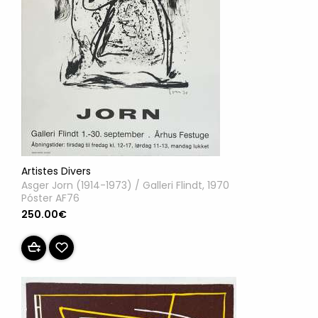
Artistes Divers
Asger Jorn (1914-1973) / Galleri Flindt, 1970
Póster AF76
250.00€