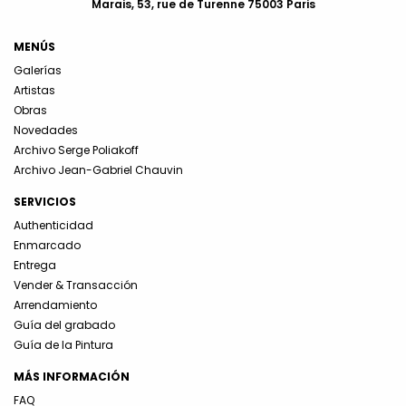
Marais, 53, rue de Turenne 75003 Paris
MENÚS
Galerías
Artistas
Obras
Novedades
Archivo Serge Poliakoff
Archivo Jean-Gabriel Chauvin
SERVICIOS
Authenticidad
Enmarcado
Entrega
Vender & Transacción
Arrendamiento
Guía del grabado
Guía de la Pintura
MÁS INFORMACIÓN
FAQ