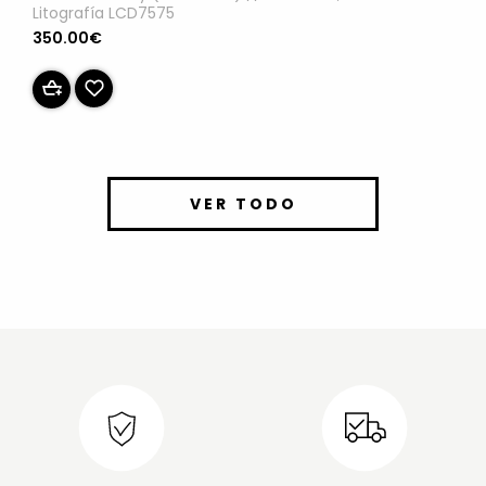
Litografía LCD7575
350.00€
VER TODO