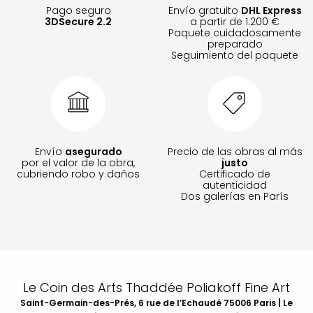
Pago seguro
Envío gratuito
DHL Express
3DSecure 2.2
a partir de 1.200 €
Paquete cuidadosamente
preparado
Seguimiento del paquete
Envío
asegurado
Precio de las obras al más
por el valor de la obra,
justo
cubriendo robo y daños
Certificado de
autenticidad
Dos galerías en París
Le Coin des Arts Thaddée Poliakoff Fine Art
Saint-Germain-des-Prés, 6 rue de l’Echaudé 75006 Paris | Le