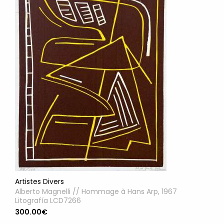
Artistes Divers
Alberto Magnelli // Hommage à Hans Arp, 1967
Litografía LCD7266
300.00€