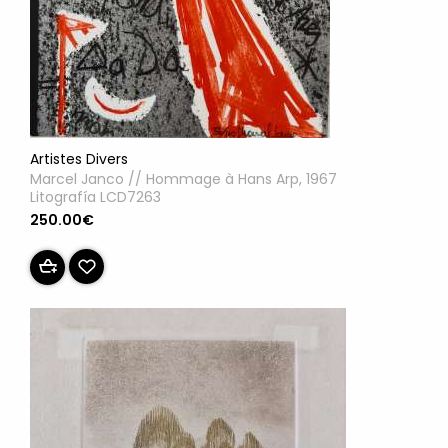
Artistes Divers
Marcel Janco // Hommage à Hans Arp, 1967
Litografía LCD7263
250.00€