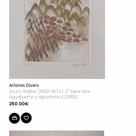
Artistes Divers
Zoum Walter (1902-1974) // Sans titre
Aguafuerte y aguatinta LCD1652
250.00€