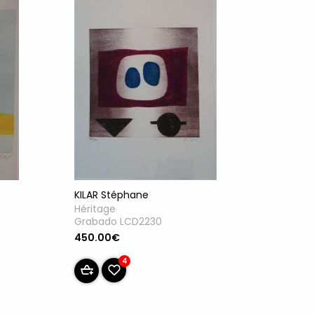
KILAR Stéphane
Héritage
Grabado LCD2230
450.00€
4