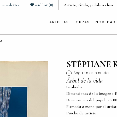
newsletter
wishlist
(
0
)
ARTISTAS
OBRAS
NOVEDAD
da
STÉPHANE 
+
Seguir a este artista
Árbol de la vida
Grabado
Dimensiones de la imagen : 45.5
Dimensiones del papel : 65.00 c
Firmada a mano por el artist
Prueba de artista