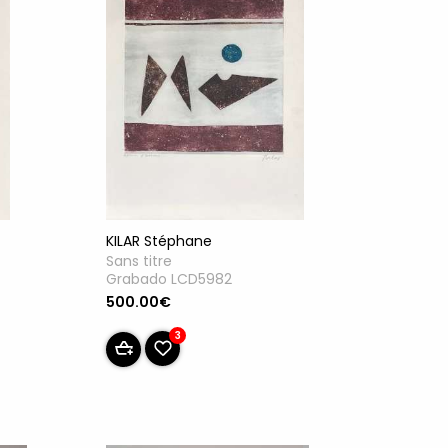
KILAR Stéphane
Sans titre
Grabado LCD5982
500.00€
3