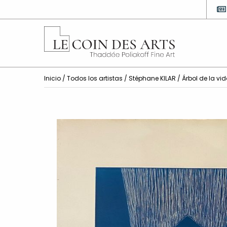
Inicio
/
Todos los artistas
/
Stéphane KILAR
/ Árbol de la vi