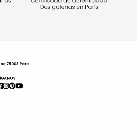
años
Certificado de autenticidad
Dos galerías en París
nne 75003 Paris
ÍGANOS