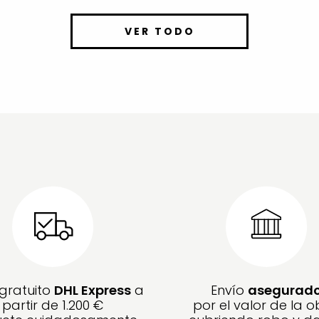
VER TODO
 gratuito
DHL Express
a
Envío
asegurad
partir de 1.200 €
por el valor de la o