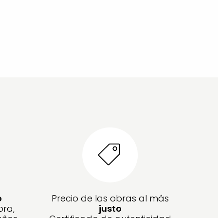
o
Precio de las obras al más
bra,
justo