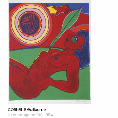
CORNEILLE Guillaume
Le nu rouge en été, 1994