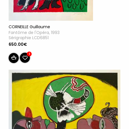
CORNEILLE Guillaume
Fantôme de l'Opéra, 1993
Sérigraphie LCD6851
650.00€
1