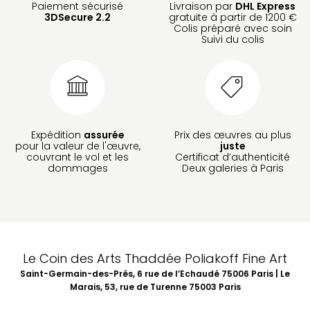
Paiement sécurisé
Livraison par
DHL Express
3DSecure 2.2
gratuite à partir de 1200 €
Colis préparé avec soin
Suivi du colis
Expédition
assurée
Prix des œuvres au plus
pour la valeur de l'œuvre,
juste
couvrant le vol et les
Certificat d’authenticité
dommages
Deux galeries à Paris
Le Coin des Arts Thaddée Poliakoff Fine Art
Saint-Germain-des-Prés, 6 rue de l’Echaudé 75006 Paris | Le
Marais, 53, rue de Turenne 75003 Paris