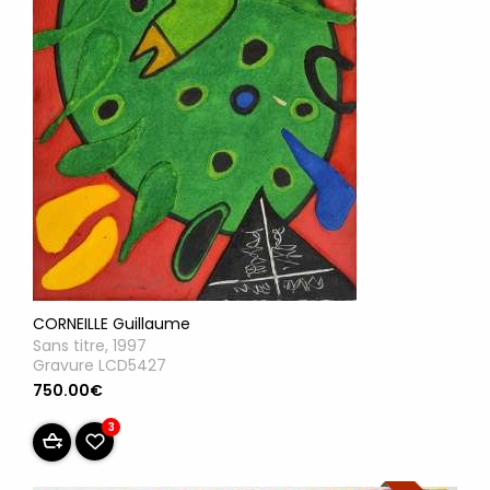
CORNEILLE Guillaume
Sans titre, 1997
Gravure LCD5427
750.00€
3