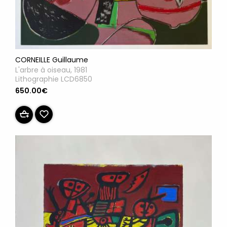
CORNEILLE Guillaume
L'arbre à oiseau, 1981
Lithographie LCD6850
650.00€