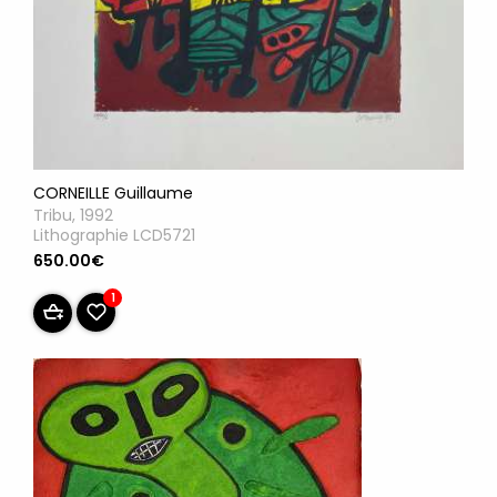
CORNEILLE Guillaume
Tribu, 1992
Lithographie LCD5721
650.00€
1