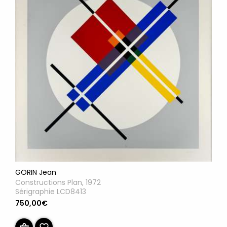
GORIN Jean
Constructions Plan, 1972
Sérigraphie LCD8413
750,00€