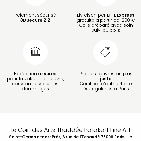
Paiement sécurisé
Livraison par
DHL Express
3DSecure 2.2
gratuite à partir de 1200 €
Colis préparé avec soin
Suivi du colis
Expédition
assurée
Prix des œuvres au plus
pour la valeur de l'œuvre,
juste
couvrant le vol et les
Certificat d’authenticité
dommages
Deux galeries à Paris
Le Coin des Arts Thaddée Poliakoff Fine Art
Saint-Germain-des-Prés, 6 rue de l’Echaudé 75006 Paris | Le