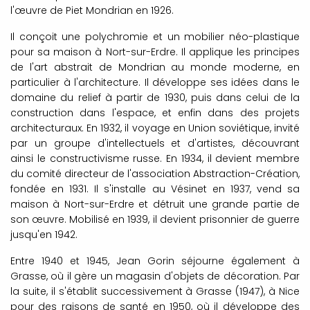
l'œuvre de Piet Mondrian en 1926.
Il conçoit une polychromie et un mobilier néo-plastique
pour sa maison à Nort-sur-Erdre. Il applique les principes
de l'art abstrait de Mondrian au monde moderne, en
particulier à l'architecture. Il développe ses idées dans le
domaine du relief à partir de 1930, puis dans celui de la
construction dans l'espace, et enfin dans des projets
architecturaux. En 1932, il voyage en Union soviétique, invité
par un groupe d'intellectuels et d'artistes, découvrant
ainsi le constructivisme russe. En 1934, il devient membre
du comité directeur de l'association Abstraction-Création,
fondée en 1931. Il s'installe au Vésinet en 1937, vend sa
maison à Nort-sur-Erdre et détruit une grande partie de
son œuvre. Mobilisé en 1939, il devient prisonnier de guerre
jusqu'en 1942.
Entre 1940 et 1945, Jean Gorin séjourne également à
Grasse, où il gère un magasin d'objets de décoration. Par
la suite, il s'établit successivement à Grasse (1947), à Nice
pour des raisons de santé en 1950, où il développe des