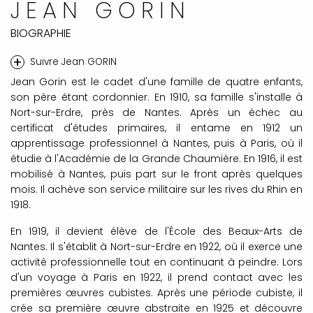
JEAN GORIN
BIOGRAPHIE
+
Suivre Jean GORIN
Jean Gorin est le cadet d'une famille de quatre enfants,
son père étant cordonnier. En 1910, sa famille s'installe à
Nort-sur-Erdre, près de Nantes. Après un échec au
certificat d'études primaires, il entame en 1912 un
apprentissage professionnel à Nantes, puis à Paris, où il
étudie à l'Académie de la Grande Chaumière. En 1916, il est
mobilisé à Nantes, puis part sur le front après quelques
mois. Il achève son service militaire sur les rives du Rhin en
1918.
En 1919, il devient élève de l'École des Beaux-Arts de
Nantes. Il s'établit à Nort-sur-Erdre en 1922, où il exerce une
activité professionnelle tout en continuant à peindre. Lors
d'un voyage à Paris en 1922, il prend contact avec les
premières œuvres cubistes. Après une période cubiste, il
crée sa première œuvre abstraite en 1925 et découvre