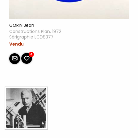
GORIN Jean
Constructions Plan, 1972
Sérigraphie LCD8377
Vendu
4