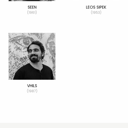
SEEN
LEOS SIPEK
(1961)
(1953)
VHILS
(1987)