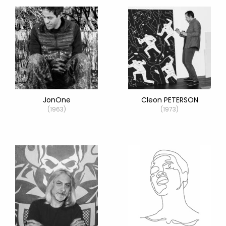
JonOne
Cleon PETERSON
(1963)
(1973)