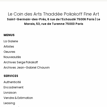
Le Coin des Arts Thaddée Poliakoff Fine Art
Saint-Germain-des-Prés, 6 rue de l’Echaudé 75006 Paris | Le
Marais, 53, rue de Turenne 75003 Paris
MENUS
La Galerie
Artistes
Oeuvres
Nouveautés
Archives Serge Poliakoff
Archives Jean-Gabriel Chauvin
SERVICES
Authenticité
Encadrement
Livraison
Vendre & Estimation
Leasing