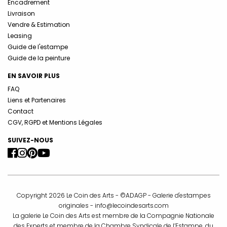
Encadrement
Livraison
Vendre & Estimation
Leasing
Guide de l'estampe
Guide de la peinture
EN SAVOIR PLUS
FAQ
Liens et Partenaires
Contact
CGV, RGPD et Mentions Légales
SUIVEZ-NOUS
Copyright 2026 Le Coin des Arts - ©ADAGP - Galerie d'estampes
originales -
info@lecoindesarts.com
La galerie Le Coin des Arts est membre de la Compagnie Nationale
des Experts et membre de la Chambre Syndicale de l’Estampe, du