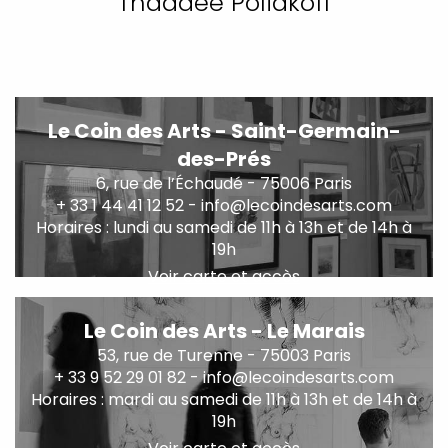
Thaddée Poliakoff
Le Coin des Arts - Saint-Germain-
des-Prés
6, rue de l’Échaudé - 75006 Paris
+ 33 1 44 41 12 52 - info@lecoindesarts.com
Horaires : lundi au samedi de 11h à 13h et de 14h à
19h
Voir carte et accès
Le Coin des Arts - Le Marais
53, rue de Turenne - 75003 Paris
+ 33 9 52 29 01 82 - info@lecoindesarts.com
Horaires : mardi au samedi de 11h à 13h et de 14h à
19h