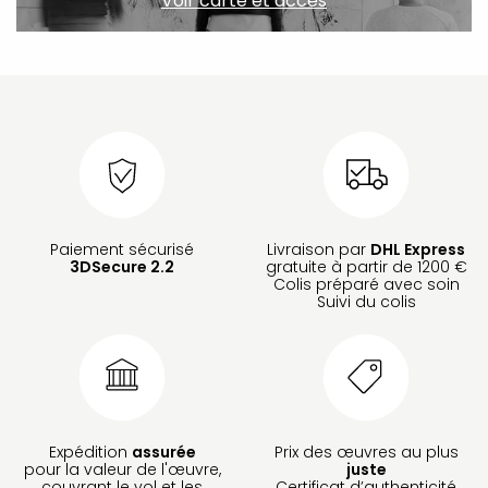
Voir carte et accès
Paiement sécurisé
Livraison par
DHL Express
3DSecure 2.2
gratuite à partir de 1200 €
Colis préparé avec soin
Suivi du colis
Expédition
assurée
Prix des œuvres au plus
pour la valeur de l'œuvre,
juste
couvrant le vol et les
Certificat d’authenticité