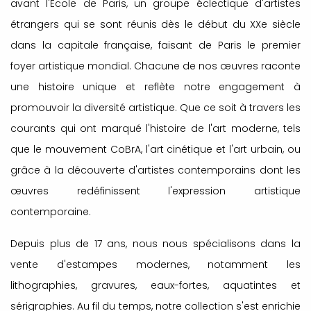
avant l'École de Paris, un groupe éclectique d'artistes
étrangers qui se sont réunis dès le début du XXe siècle
dans la capitale française, faisant de Paris le premier
foyer artistique mondial. Chacune de nos œuvres raconte
une histoire unique et reflète notre engagement à
promouvoir la diversité artistique. Que ce soit à travers les
courants qui ont marqué l'histoire de l'art moderne, tels
que le mouvement CoBrA, l'art cinétique et l'art urbain, ou
grâce à la découverte d'artistes contemporains dont les
œuvres redéfinissent l'expression artistique
contemporaine.
Depuis plus de 17 ans, nous nous spécialisons dans la
vente d'estampes modernes, notamment les
lithographies, gravures, eaux-fortes, aquatintes et
sérigraphies. Au fil du temps, notre collection s'est enrichie