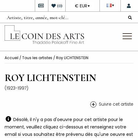
DEVISE
(
0
)
€ EUR
▼
▼
Accueil
/
Tous les artistes
/ Roy LICHTENSTEIN
ROY LICHTENSTEIN
(1923-1997)
+
Suivre cet artiste
Désolé, il n'y a pas d'oeuvre pour cet artiste pour le
moment, veuillez cliquez ci-dessous et renseignez votre
email si vous souhaitez être prévenu dès qu'une oeuvre est