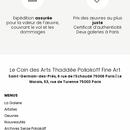
Expédition
assurée
Prix des œuvres au plus
pour la valeur de l'œuvre,
juste
couvrant le vol et les
Certificat d’authenticité
dommages
Deux galeries à Paris
Le Coin des Arts Thaddée Poliakoff Fine Art
Saint-Germain-des-Prés, 6 rue de l’Echaudé 75006 Paris | Le
Marais, 53, rue de Turenne 75003 Paris
MENUS
La Galerie
Artistes
Oeuvres
Nouveautés
Archives Serge Poliakoff