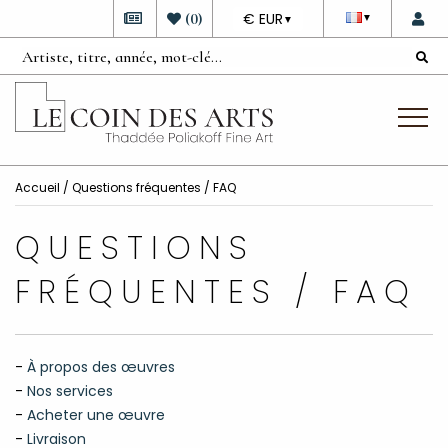
DEVISE
(
0
)
€ EUR
▼
▼
Accueil
/ Questions fréquentes / FAQ
QUESTIONS
FRÉQUENTES / FAQ
-
À propos des œuvres
-
Nos services
-
Acheter une œuvre
-
Livraison