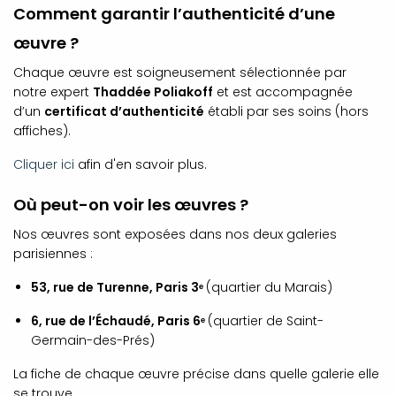
Comment garantir l’authenticité d’une
œuvre ?
Chaque œuvre est soigneusement sélectionnée par
notre expert
Thaddée Poliakoff
et est accompagnée
d’un
certificat d’authenticité
établi par ses soins (hors
affiches).
Cliquer ici
afin d'en savoir plus.
Où peut-on voir les œuvres ?
Nos œuvres sont exposées dans nos deux galeries
parisiennes :
53, rue de Turenne, Paris 3ᵉ
(quartier du Marais)
6, rue de l’Échaudé, Paris 6ᵉ
(quartier de Saint-
Germain-des-Prés)
La fiche de chaque œuvre précise dans quelle galerie elle
se trouve.