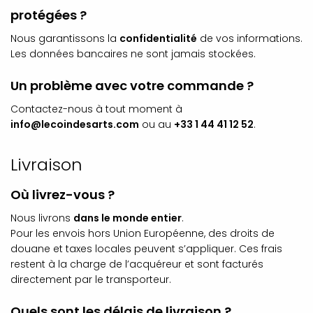
protégées ?
Nous garantissons la
confidentialité
de vos informations.
Les données bancaires ne sont jamais stockées.
Un problème avec votre commande ?
Contactez-nous à tout moment à
info@lecoindesarts.com
ou au
+33 1 44 41 12 52
.
Livraison
Où livrez-vous ?
Nous livrons
dans le monde entier
.
Pour les envois hors Union Européenne, des droits de
douane et taxes locales peuvent s’appliquer. Ces frais
restent à la charge de l’acquéreur et sont facturés
directement par le transporteur.
Quels sont les délais de livraison ?