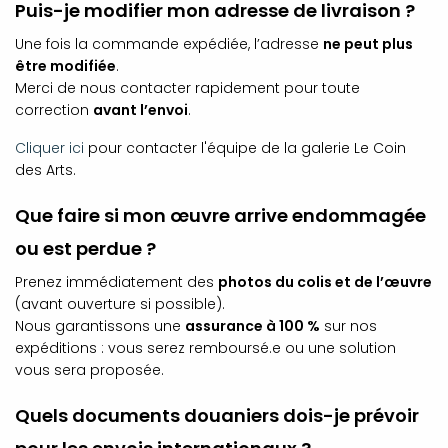
Puis-je modifier mon adresse de livraison ?
Une fois la commande expédiée, l’adresse
ne peut plus
être modifiée
.
Merci de nous contacter rapidement pour toute
correction
avant l’envoi
.
Cliquer
ici
pour contacter l'équipe de la galerie Le Coin
des Arts.
Que faire si mon œuvre arrive endommagée
ou est perdue ?
Prenez immédiatement des
photos du colis et de l’œuvre
(avant ouverture si possible).
Nous garantissons une
assurance à 100 %
sur nos
expéditions : vous serez remboursé.e ou une solution
vous sera proposée.
Quels documents douaniers dois-je prévoir