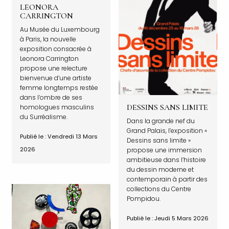
LEONORA
CARRINGTON
Au Musée du Luxembourg
à Paris, la nouvelle
exposition consacrée à
Leonora Carrington
propose une relecture
bienvenue d’une artiste
femme longtemps restée
dans l’ombre de ses
DESSINS SANS LIMITE
homologues masculins
du Surréalisme.
Dans la grande nef du
Grand Palais, l’exposition «
Publié le : Vendredi 13 Mars
Dessins sans limite »
2026
propose une immersion
ambitieuse dans l’histoire
du dessin moderne et
contemporain à partir des
collections du Centre
Pompidou.
Publié le : Jeudi 5 Mars 2026