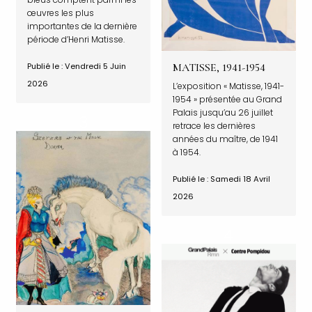
œuvres les plus
importantes de la dernière
période d’Henri Matisse.
MATISSE, 1941-1954
Publié le : Vendredi 5 Juin
2026
L’exposition « Matisse, 1941-
1954 » présentée au Grand
Palais jusqu’au 26 juillet
retrace les dernières
années du maître, de 1941
à 1954.
Publié le : Samedi 18 Avril
2026