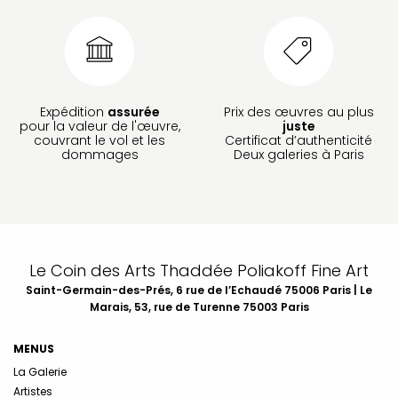
Expédition
assurée
Prix des œuvres au plus
pour la valeur de l'œuvre,
juste
couvrant le vol et les
Certificat d’authenticité
dommages
Deux galeries à Paris
Le Coin des Arts Thaddée Poliakoff Fine Art
Saint-Germain-des-Prés, 6 rue de l’Echaudé 75006 Paris | Le
Marais, 53, rue de Turenne 75003 Paris
MENUS
La Galerie
Artistes