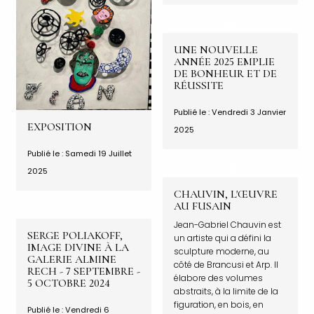
UNE NOUVELLE
ANNÉE 2025 EMPLIE
DE BONHEUR ET DE
RÉUSSITE
Publié le : Vendredi 3 Janvier
EXPOSITION
2025
Publié le : Samedi 19 Juillet
2025
CHAUVIN, L'ŒUVRE
AU FUSAIN
Jean-Gabriel Chauvin est
SERGE POLIAKOFF,
un artiste qui a défini la
IMAGE DIVINE À LA
sculpture moderne, au
GALERIE ALMINE
côté de Brancusi et Arp. Il
RECH - 7 SEPTEMBRE -
élabore des volumes
5 OCTOBRE 2024
abstraits, à la limite de la
figuration, en bois, en
Publié le : Vendredi 6