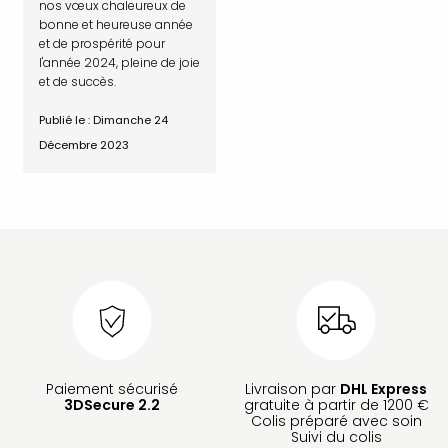
nos vœux chaleureux de
bonne et heureuse année
et de prospérité pour
l'année 2024, pleine de joie
et de succès.
Publié le : Dimanche 24
Décembre 2023
Paiement sécurisé
Livraison par
DHL Express
3DSecure 2.2
gratuite à partir de 1200 €
Colis préparé avec soin
Suivi du colis