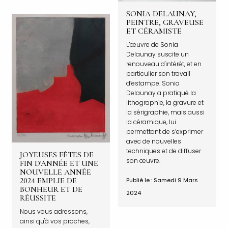
SONIA DELAUNAY,
PEINTRE, GRAVEUSE
ET CÉRAMISTE
L’œuvre de Sonia
Delaunay suscite un
renouveau d'intérêt, et en
particulier son travail
d’estampe. Sonia
Delaunay a pratiqué la
lithographie, la gravure et
la sérigraphie, mais aussi
la céramique, lui
permettant de s’exprimer
avec de nouvelles
techniques et de diffuser
JOYEUSES FÊTES DE
son œuvre.
FIN D'ANNÉE ET UNE
NOUVELLE ANNÉE
2024 EMPLIE DE
Publié le : Samedi 9 Mars
BONHEUR ET DE
2024
RÉUSSITE
Nous vous adressons,
ainsi qu'à vos proches,