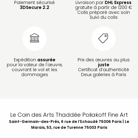
Paiement sécurisé
Livraison par
DHL Express
3DSecure 2.2
gratuite à partir de 1200 €
Colis préparé avec soin
Suivi du colis
Expédition
assurée
Prix des œuvres au plus
pour la valeur de l'œuvre,
juste
couvrant le vol et les
Certificat d’authenticité
dommages
Deux galeries à Paris
Le Coin des Arts Thaddée Poliakoff Fine Art
Saint-Germain-des-Prés, 6 rue de l’Echaudé 75006 Paris | Le
Marais, 53, rue de Turenne 75003 Paris