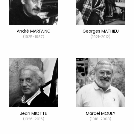
André MARFAING
Georges MATHIEU
(1925-1987)
(1921-2012)
Jean MIOTTE
Marcel MOULY
(1926-2016)
(1918-2008)