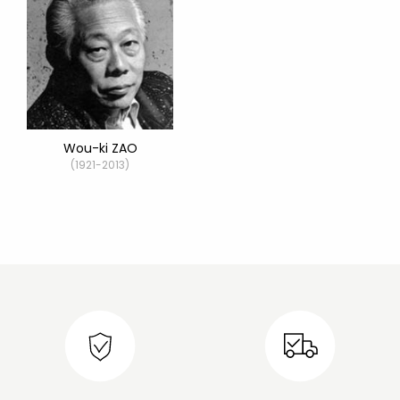
Wou-ki ZAO
(1921-2013)