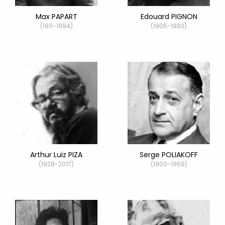
Max PAPART
Edouard PIGNON
(1911-1994)
(1905-1993)
Arthur Luiz PIZA
Serge POLIAKOFF
(1928-2017)
(1900-1969)