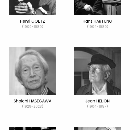
Henri GOETZ
Hans HARTUNG
(1909-1989)
(1904-1989)
Shoichi HASEGAWA
Jean HELION
(1929-2023)
(1904-1987)