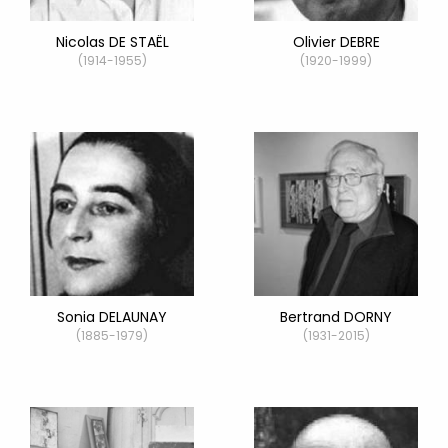
Nicolas DE STAËL
Olivier DEBRE
(1914-1955)
(1920-1999)
Sonia DELAUNAY
Bertrand DORNY
(1885-1979)
(1931-2015)