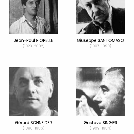
Jean-Paul RIOPELLE
Giuseppe SANTOMASO
(1923-2002)
(1907-1990)
Gérard SCHNEIDER
Gustave SINGIER
(1896-1986)
(1909-1984)