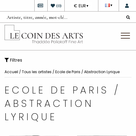
DEVISE
(
0
)
€ EUR
▼
▼
Filtres
Accueil
/
Tous les artistes
/
Ecole de Paris / Abstraction Lyrique
ECOLE DE PARIS /
ABSTRACTION
LYRIQUE