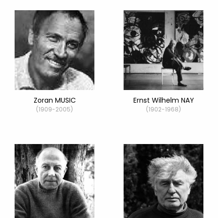
Zoran MUSIC
Ernst Wilhelm NAY
(1909-2005)
(1902-1968)