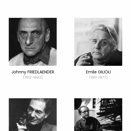
Johnny FRIEDLAENDER
Emile GILIOLI
(1912-1992)
(1911-1977)