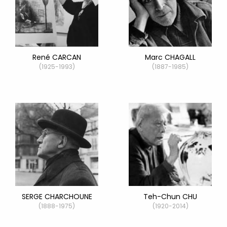
René CARCAN
Marc CHAGALL
(1925-1993)
(1887-1985)
SERGE CHARCHOUNE
Teh-Chun CHU
(1888-1975)
(1920-2014)