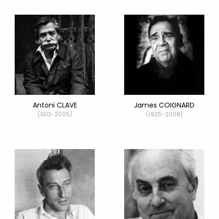
Antoni CLAVE
James COIGNARD
(1913-2005)
(1925-2008)