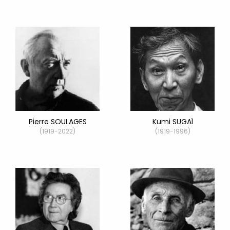
Pierre SOULAGES
Kumi SUGAÏ
(1919-2022)
(1919-1996)