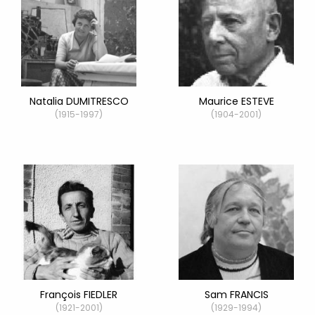
Natalia DUMITRESCO
Maurice ESTEVE
(1915-1997)
(1904-2001)
François FIEDLER
Sam FRANCIS
(1921-2001)
(1929-1994)