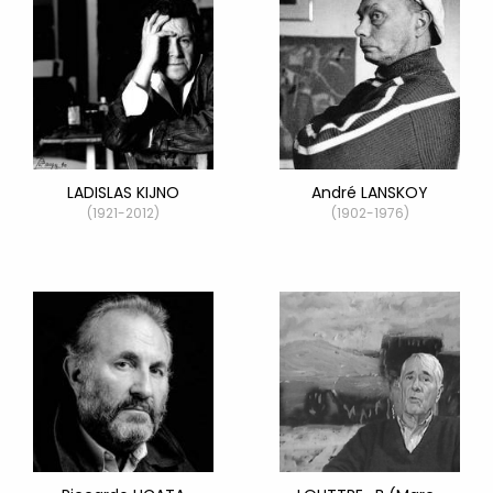
LADISLAS KIJNO
André LANSKOY
(1921-2012)
(1902-1976)