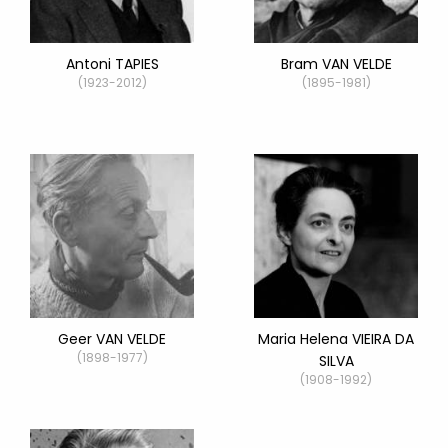
Antoni TAPIES
Bram VAN VELDE
(1923-2012)
(1895-1981)
Geer VAN VELDE
Maria Helena VIEIRA DA
(1898-1977)
SILVA
(1908-1992)