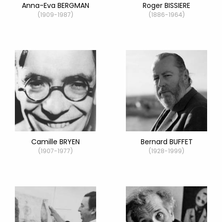
Anna-Eva BERGMAN
Roger BISSIERE
(1909-1987)
(1886-1964)
Camille BRYEN
Bernard BUFFET
(1907-1977)
(1928-1999)