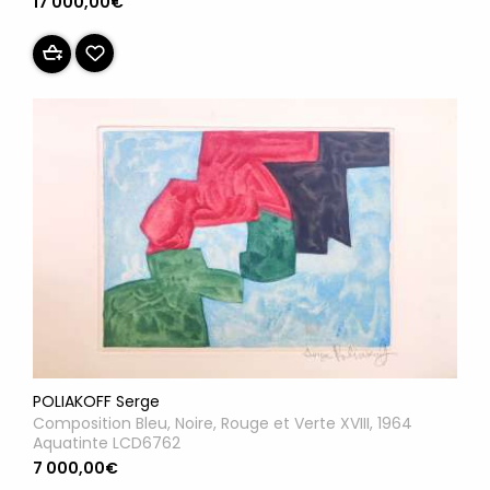
17 000,00€
POLIAKOFF Serge
Composition Bleu, Noire, Rouge et Verte XVIII, 1964
Aquatinte LCD6762
7 000,00€