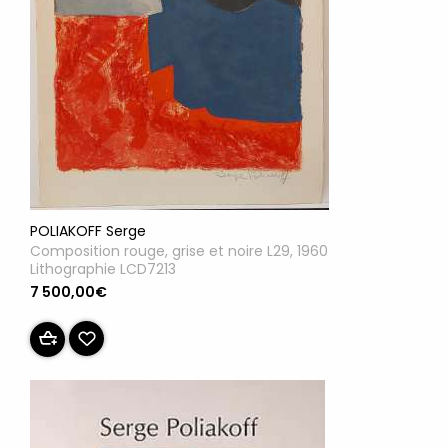
POLIAKOFF Serge
Composition rouge, grise et noire L29, 1960
Lithographie LCD7213
7 500,00€