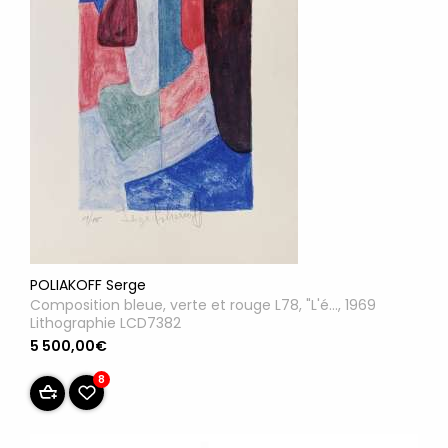
POLIAKOFF Serge
Composition bleue, verte et rouge L78, "L'é..., 1969
Lithographie LCD7382
5 500,00€
8