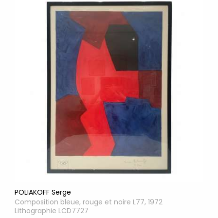
POLIAKOFF Serge
Composition bleue, rouge et noire L77, 1972
Lithographie LCD7727