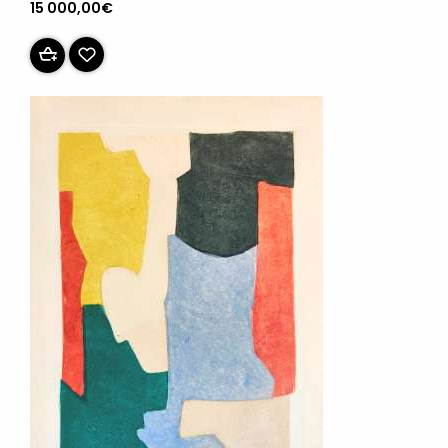
15 000,00€