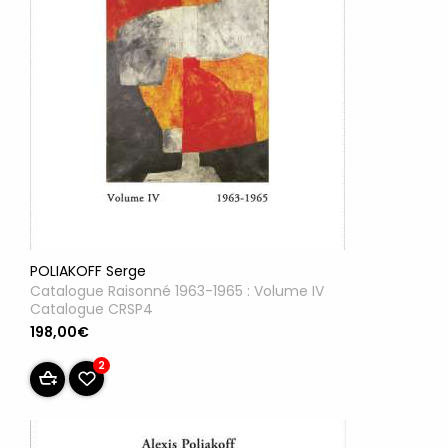
POLIAKOFF Serge
Catalogue Raisonné 1963-1965 : Volume IV
Catalogue CRSP4
198,00€
2