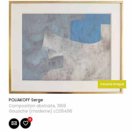
Oeuvre Unique
POLIAKOFF Serge
Composition abstraite, 1959
Gouache (moderne) LCD5496
16