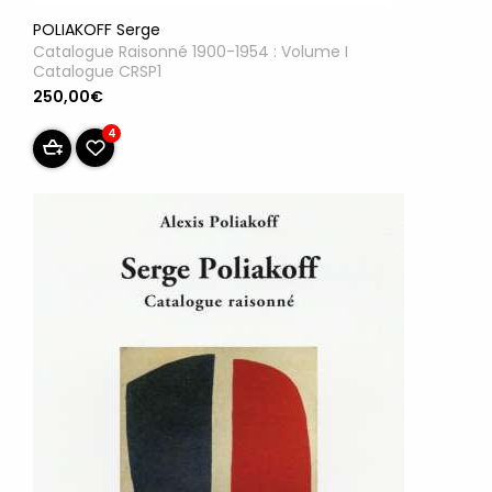
POLIAKOFF Serge
Catalogue Raisonné 1900-1954 : Volume I
Catalogue CRSP1
250,00€
4