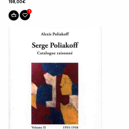
198,00€
1