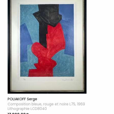
POLIAKOFF Serge
Composition bleue, rouge et noire L75, 1969
Lithographie LCD8040