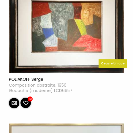
Oeuvre Unique
POLIAKOFF Serge
Composition abstraite, 1956
Gouache (moderne) LCD6657
19