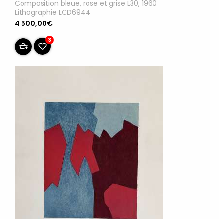
Composition bleue, rose et grise L30, 1960
Lithographie LCD6944
4 500,00€
3