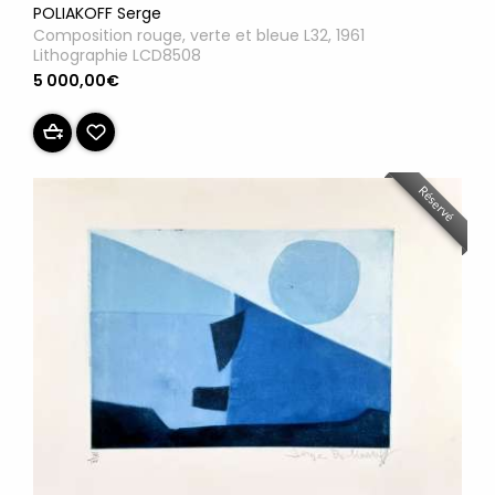
POLIAKOFF Serge
Composition rouge, verte et bleue L32, 1961
Lithographie LCD8508
5 000,00€
Réservé