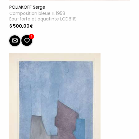
POLIAKOFF Serge
Composition bleue II, 1958
Eau-forte et aquatinte LCD8119
6 500,00€
1