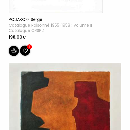
POLIAKOFF Serge
Catalogue Raisonné 1955-1958 : Volume II
Catalogue CRSP2
198,00€
1