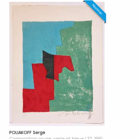
Nouveau
POLIAKOFF Serge
Composition rouge, verte et bleue L32, 1961