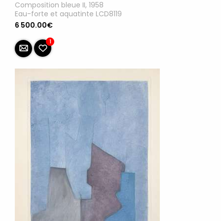
Composition bleue II, 1958
Eau-forte et aquatinte LCD8119
6 500.00€
1