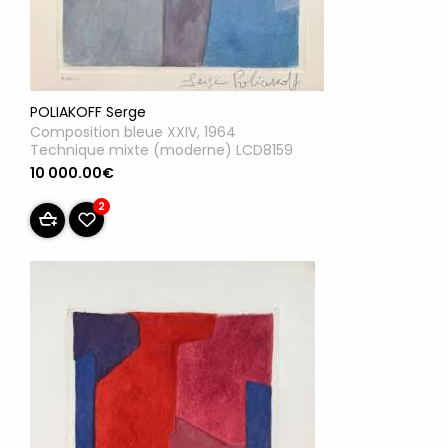
POLIAKOFF Serge
Composition bleue XXIV, 1964
Technique mixte (moderne) LCD8159
10 000.00€
2