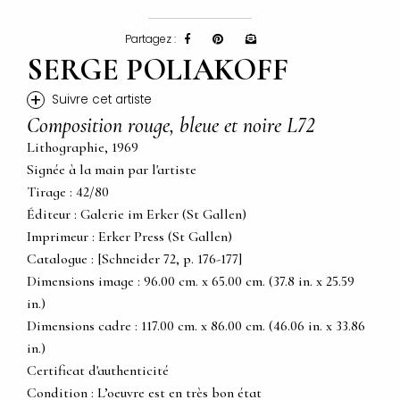
Partagez :
SERGE POLIAKOFF
+
Suivre cet artiste
Composition rouge, bleue et noire L72
Lithographie, 1969
Signée à la main par l'artiste
Tirage : 42/80
Éditeur : Galerie im Erker (St Gallen)
Imprimeur : Erker Press (St Gallen)
Catalogue : [Schneider 72, p. 176-177]
Dimensions image : 96.00 cm. x 65.00 cm. (37.8 in. x 25.59
in.)
Dimensions cadre : 117.00 cm. x 86.00 cm. (46.06 in. x 33.86
in.)
Certificat d'authenticité
Condition : L’oeuvre est en très bon état