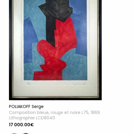
POLIAKOFF Serge
Composition bleue, rouge et noire L75, 1969
Lithographie LCD8040
17 000.00€