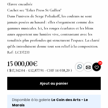
Œuvre encadrée
Cachet sec "Erker Press St Gallen"
Dans l’univers de Serge Poliakoff, les couleurs ne sont
jamais posées au hasard : elles s’organisent comme des
gammes musicales. Ici, les rouges écarlates et les bleus
azurs apportent une lumière vive, contrastant avec les
tonalités plus profondes qui structurent l’espace. La clarté
qu’ils introduisent donne tout son relief à la composition.
Ref : LCD7233
15 000,00€
14
( $17,342.04 - £12,877.91 - CHF 14 038,20 )
Ajout au panier
Disponible à la galerie
Le Coin des Arts - Le
Marais