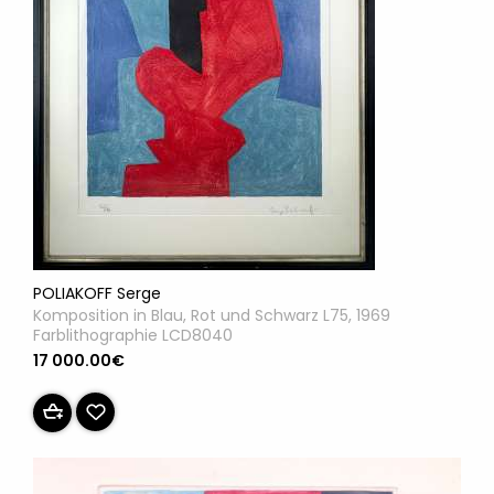
POLIAKOFF Serge
Komposition in Blau, Rot und Schwarz L75, 1969
Farblithographie LCD8040
17 000.00€