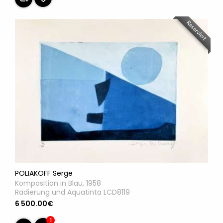
Reserviert
POLIAKOFF Serge
Komposition in Blau, 1958
Radierung und Aquatinta LCD8119
6 500.00€
1