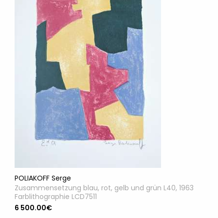
POLIAKOFF Serge
Zusammensetzung blau, rot, gelb und grün L40, 1963
Farblithographie LCD7511
6 500.00€