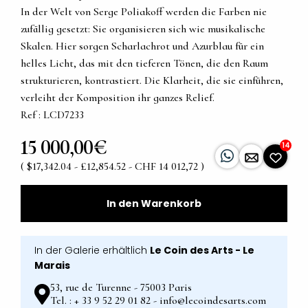
In der Welt von Serge Poliakoff werden die Farben nie
zufällig gesetzt: Sie organisieren sich wie musikalische
Skalen. Hier sorgen Scharlachrot und Azurblau für ein
helles Licht, das mit den tieferen Tönen, die den Raum
strukturieren, kontrastiert. Die Klarheit, die sie einführen,
verleiht der Komposition ihr ganzes Relief.
Ref : LCD7233
15 000,00€
14
( $17,342.04 - £12,854.52 - CHF 14 012,72 )
In den Warenkorb
In der Galerie erhältlich
Le Coin des Arts - Le
Marais
53, rue de Turenne - 75003 Paris
Tel. : + 33 9 52 29 01 82 - info@lecoindesarts.com