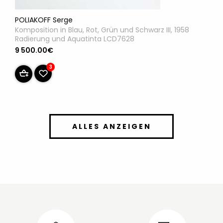
POLIAKOFF Serge
Komposition in Blau, Rot, Grün und Schwarz III, 1958
Radierung und Aquatinta LCD7628
9 500.00€
3
ALLES ANZEIGEN