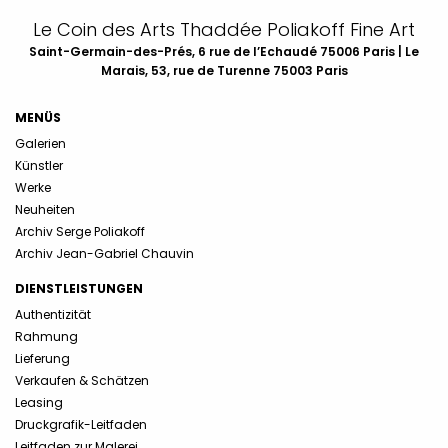
Le Coin des Arts Thaddée Poliakoff Fine Art
Saint-Germain-des-Prés, 6 rue de l’Echaudé 75006 Paris | Le
Marais, 53, rue de Turenne 75003 Paris
MENÜS
Galerien
Künstler
Werke
Neuheiten
Archiv Serge Poliakoff
Archiv Jean-Gabriel Chauvin
DIENSTLEISTUNGEN
Authentizität
Rahmung
Lieferung
Verkaufen & Schätzen
Leasing
Druckgrafik-Leitfaden
Leitfaden zur Malerei