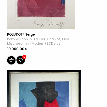
POLIAKOFF Serge
Komposition in Lila, Blau und Rot, 1964
Mischtechnik (Modern) LCD8158
10 000.00€
5