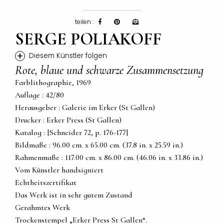
teilen :
SERGE POLIAKOFF
+
Diesem Künstler folgen
Rote, blaue und schwarze Zusammensetzung
Farblithographie, 1969
Auflage : 42/80
Herausgeber : Galerie im Erker (St Gallen)
Drucker : Erker Press (St Gallen)
Katalog : [Schneider 72, p. 176-177]
Bildmaße : 96.00 cm. x 65.00 cm. (37.8 in. x 25.59 in.)
Rahmenmaße : 117.00 cm. x 86.00 cm. (46.06 in. x 33.86 in.)
Vom Künstler handsigniert
Echtheitszertifikat
Das Werk ist in sehr gutem Zustand
Gerahmtes Werk
Trockenstempel „Erker Press St Gallen“.