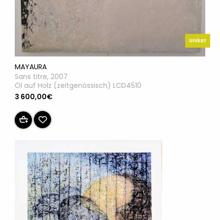
Unikat
MAYAURA
Sans titre, 2007
Öl auf Holz (zeitgenössisch) LCD4510
3 600,00€