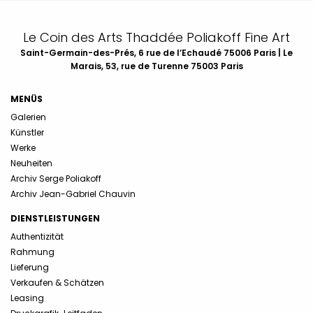
Le Coin des Arts Thaddée Poliakoff Fine Art
Saint-Germain-des-Prés, 6 rue de l’Echaudé 75006 Paris | Le
Marais, 53, rue de Turenne 75003 Paris
MENÜS
Galerien
Künstler
Werke
Neuheiten
Archiv Serge Poliakoff
Archiv Jean-Gabriel Chauvin
DIENSTLEISTUNGEN
Authentizität
Rahmung
Lieferung
Verkaufen & Schätzen
Leasing