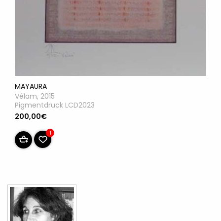
MAYAURA
Vélam, 2015
Pigmentdruck LCD2023
200,00€
1