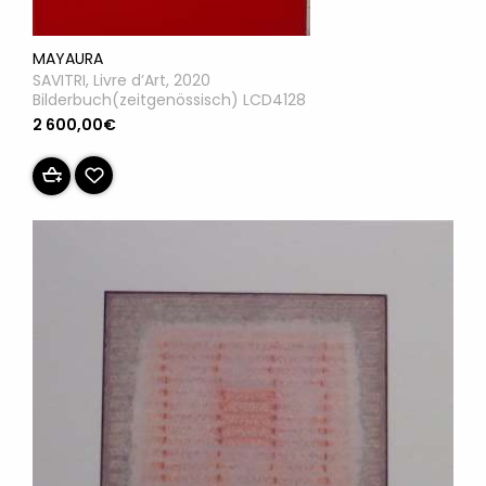
MAYAURA
SAVITRI, Livre d’Art, 2020
Bilderbuch(zeitgenössisch) LCD4128
2 600,00€