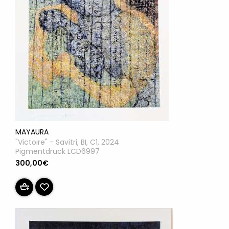
MAYAURA
"Victoire" - Savitri, BI, C1, 2024
Pigmentdruck LCD6997
300,00€