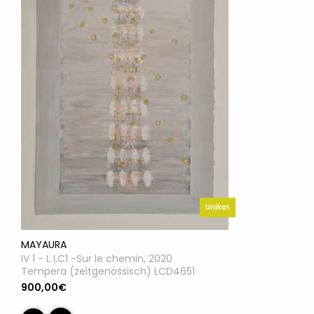
Unikat
MAYAURA
IV 1 - L I,C1 -Sur le chemin, 2020
Tempera (zeitgenössisch) LCD4651
900,00€