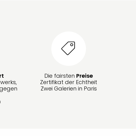
rt
Die fairsten
Preise
werks,
Zertifikat der Echtheit
g gegen
Zwei Galerien in Paris
n