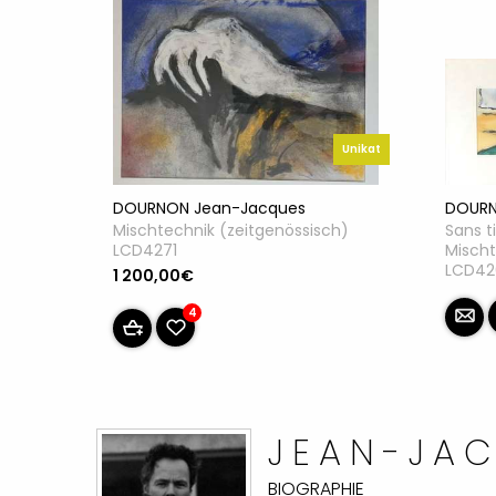
Unikat
DOURN
DOURNON Jean-Jacques
Sans ti
Mischtechnik (zeitgenössisch)
Mischt
LCD4271
LCD42
1 200,00€
4
JEAN-JA
BIOGRAPHIE