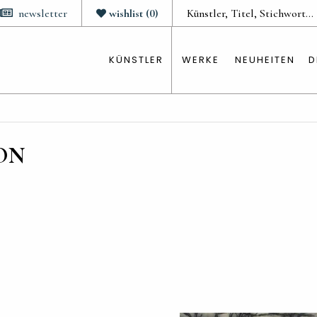
newsletter
wishlist
(
0
)
KÜNSTLER
WERKE
NEUHEITEN
D
ON