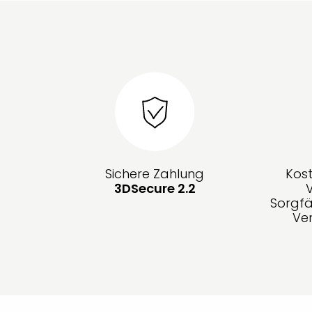
Sichere Zahlung
Kos
3DSecure 2.2
Sorgfä
Ve