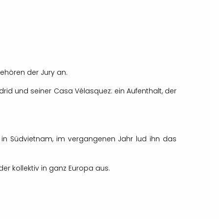
ehören der Jury an.
rid und seiner Casa Vélasquez: ein Aufenthalt, der
lt in Südvietnam, im vergangenen Jahr lud ihn das
er kollektiv in ganz Europa aus.