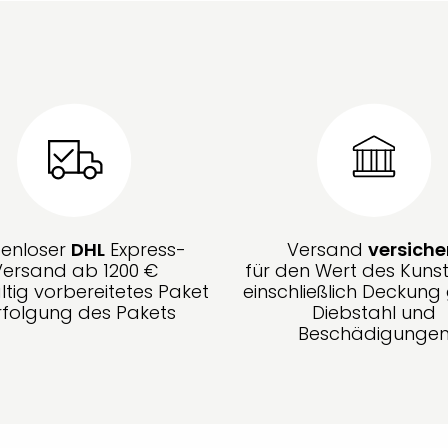
tenloser
DHL
Express-
Versand
versiche
Versand ab 1200 €
für den Wert des Kunst
ltig vorbereitetes Paket
einschließlich Deckun
rfolgung des Pakets
Diebstahl und
Beschädigunge