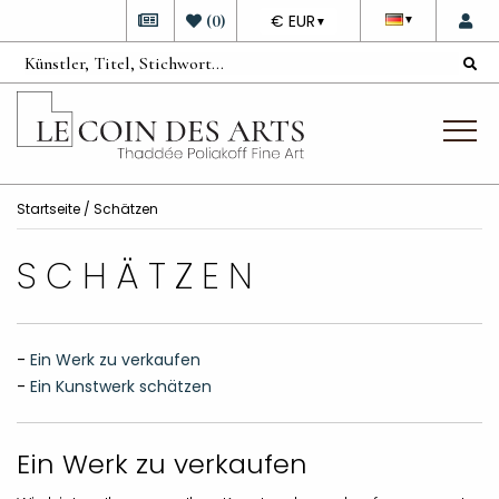
DEVISE
(
0
)
€ EUR
▼
▼
Startseite
/ Schätzen
SCHÄTZEN
-
Ein Werk zu verkaufen
-
Ein Kunstwerk schätzen
Ein Werk zu verkaufen