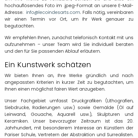
hochauflösendes Foto im .jpeg-Format an unsere E-Mail-
Adresse:
info@lecoindesarts.com
. Falls nötig, vereinbaren
wir einen Termin vor Ort, um Ihr Werk genauer zu
begutachten.
Wir empfehlen Ihnen, zunächst telefonisch Kontakt mit uns
aufzunehmen – unser Team wird Sie individuell beraten
und den für Sie passenden Ablauf erläutern.
Ein Kunstwerk schätzen
Wir bieten Ihnen an, Ihre Werke gründlich und nach
angepassten Kriterien in kurzer Zeit zu begutachten, um
Ihnen einen möglichst fairen Wert anzugeben.
Unser Fachgebiet umfasst Druckgrafiken (Lithografien,
Siebdrucke, Radierungen usw.) sowie Gemälde (Öl auf
Leinwand, Gouache, Aquarell usw.), Skulpturen und
Keramiken. Unser bevorzugter Zeitraum ist das 20.
Jahrhundert, mit besonderem Interesse an Künstlern der
Pariser Schule, Vertretern der Abstraktion und Surrealisten.