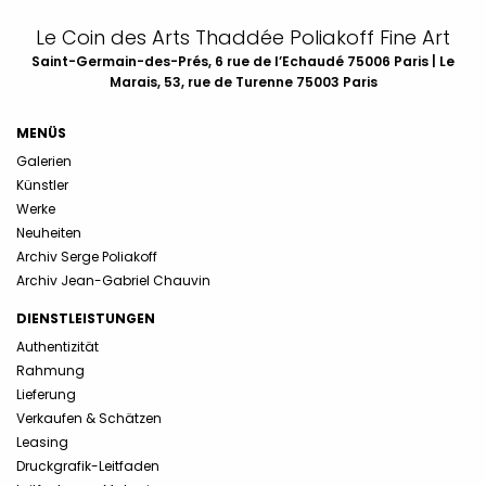
Le Coin des Arts Thaddée Poliakoff Fine Art
Saint-Germain-des-Prés, 6 rue de l’Echaudé 75006 Paris | Le
Marais, 53, rue de Turenne 75003 Paris
MENÜS
Galerien
Künstler
Werke
Neuheiten
Archiv Serge Poliakoff
Archiv Jean-Gabriel Chauvin
DIENSTLEISTUNGEN
Authentizität
Rahmung
Lieferung
Verkaufen & Schätzen
Leasing
Druckgrafik-Leitfaden