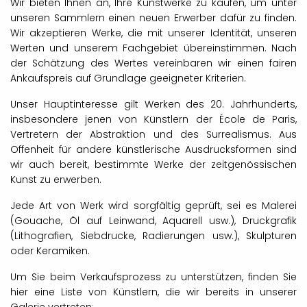
Wir bieten Ihnen an, Ihre Kunstwerke zu kaufen, um unter
unseren Sammlern einen neuen Erwerber dafür zu finden.
Wir akzeptieren Werke, die mit unserer Identität, unseren
Werten und unserem Fachgebiet übereinstimmen. Nach
der Schätzung des Wertes vereinbaren wir einen fairen
Ankaufspreis auf Grundlage geeigneter Kriterien.
Unser Hauptinteresse gilt Werken des 20. Jahrhunderts,
insbesondere jenen von Künstlern der École de Paris,
Vertretern der Abstraktion und des Surrealismus. Aus
Offenheit für andere künstlerische Ausdrucksformen sind
wir auch bereit, bestimmte Werke der zeitgenössischen
Kunst zu erwerben.
Jede Art von Werk wird sorgfältig geprüft, sei es Malerei
(Gouache, Öl auf Leinwand, Aquarell usw.), Druckgrafik
(Lithografien, Siebdrucke, Radierungen usw.), Skulpturen
oder Keramiken.
Um Sie beim Verkaufsprozess zu unterstützen, finden Sie
hier eine Liste von Künstlern, die wir bereits in unserer