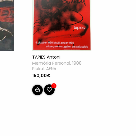
TAPIES Antoni
Memòria Personal, 1988
Plakat AF95
150,00€
1