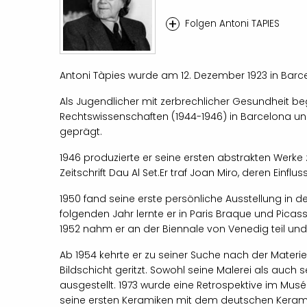
+
Folgen Antoni TAPIES
Antoni Tàpies wurde am 12. Dezember 1923 in Bar
Als Jugendlicher mit zerbrechlicher Gesundheit beg
Rechtswissenschaften (1944-1946) in Barcelona un
geprägt.
1946 produzierte er seine ersten abstrakten Werke 
Zeitschrift Dau Al Set.Er traf Joan Miro, deren Einf
1950 fand seine erste persönliche Ausstellung in de
folgenden Jahr lernte er in Paris Braque und Picass
1952 nahm er an der Biennale von Venedig teil und
Ab 1954 kehrte er zu seiner Suche nach der Materie
Bildschicht geritzt. Sowohl seine Malerei als auch
ausgestellt. 1973 wurde eine Retrospektive im Musé
seine ersten Keramiken mit dem deutschen Kerami