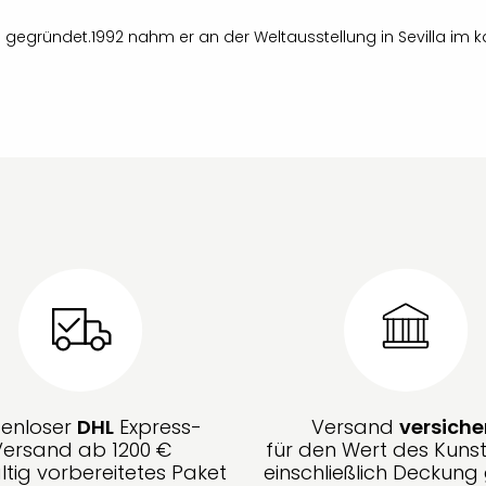
 gegründet.1992 nahm er an der Weltausstellung in Sevilla im kat
tenloser
DHL
Express-
Versand
versiche
Versand ab 1200 €
für den Wert des Kunst
ltig vorbereitetes Paket
einschließlich Deckun