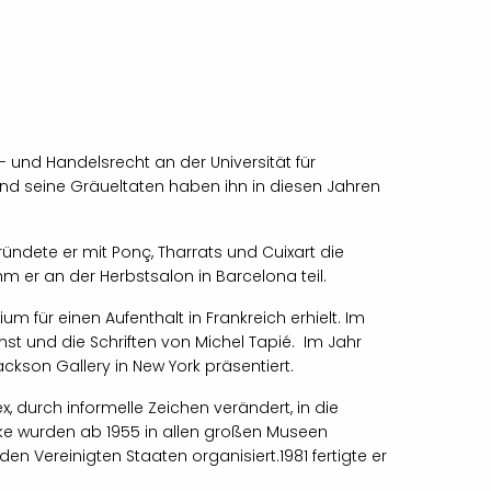
- und Handelsrecht an der Universität für
nd seine Gräueltaten haben ihn in diesen Jahren
ündete er mit Ponç, Tharrats und Cuixart die
ahm er an der Herbstsalon in Barcelona teil.
m für einen Aufenthalt in Frankreich erhielt. Im
nst und die Schriften von Michel Tapié. Im Jahr
kson Gallery in New York präsentiert.
, durch informelle Zeichen verändert, in die
erke wurden ab 1955 in allen großen Museen
n Vereinigten Staaten organisiert.1981 fertigte er