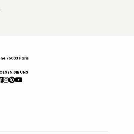
n
nne 75003 Paris
OLGEN SIE UNS