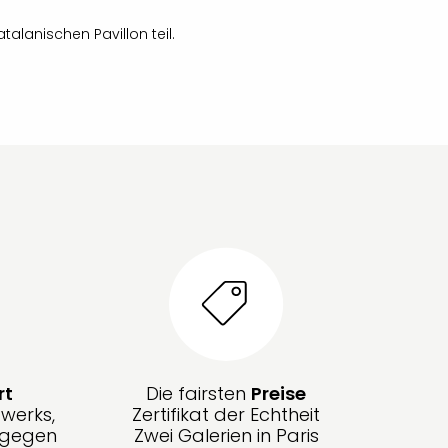
alanischen Pavillon teil.
rt
Die fairsten
Preise
werks,
Zertifikat der Echtheit
g gegen
Zwei Galerien in Paris