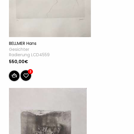
BELLMER Hans
Gesichter
Radierung LCD4559
550,00€
3