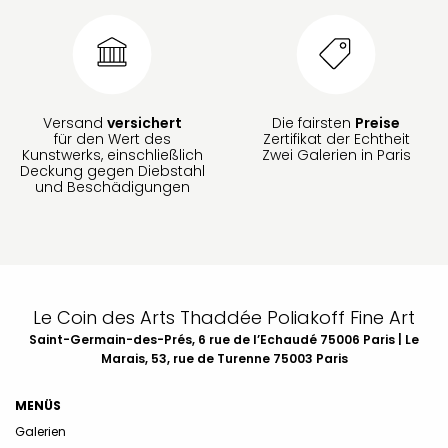
Versand
versichert
Die fairsten
Preise
für den Wert des
Zertifikat der Echtheit
Kunstwerks, einschließlich
Zwei Galerien in Paris
Deckung gegen Diebstahl
und Beschädigungen
Le Coin des Arts Thaddée Poliakoff Fine Art
Saint-Germain-des-Prés, 6 rue de l’Echaudé 75006 Paris | Le
Marais, 53, rue de Turenne 75003 Paris
MENÜS
Galerien