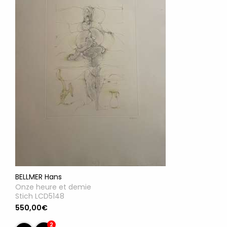
BELLMER Hans
Onze heure et demie
Stich LCD5148
550,00€
2