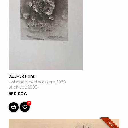
BELLMER Hans
Zwischen zwei Wassern, 1968
Stich LCD2696
550,00€
2
Verkauft