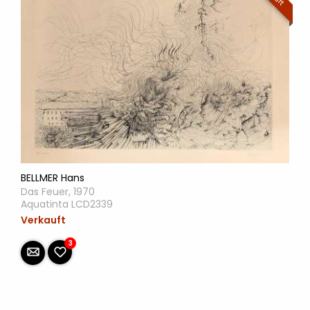
BELLMER Hans
Das Feuer, 1970
Aquatinta LCD2339
Verkauft
3