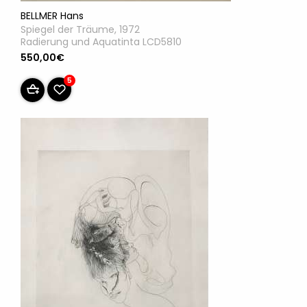
BELLMER Hans
Spiegel der Träume, 1972
Radierung und Aquatinta LCD5810
550,00€
5