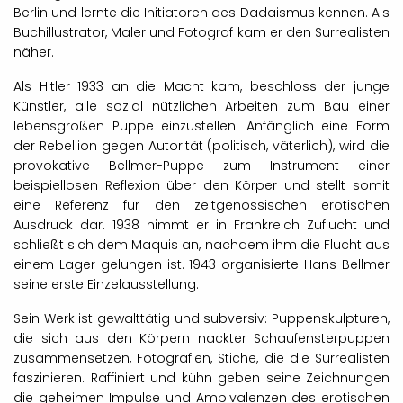
Berlin und lernte die Initiatoren des Dadaismus kennen. Als
Buchillustrator, Maler und Fotograf kam er den Surrealisten
näher.
Als Hitler 1933 an die Macht kam, beschloss der junge
Künstler, alle sozial nützlichen Arbeiten zum Bau einer
lebensgroßen Puppe einzustellen. Anfänglich eine Form
der Rebellion gegen Autorität (politisch, väterlich), wird die
provokative Bellmer-Puppe zum Instrument einer
beispiellosen Reflexion über den Körper und stellt somit
eine Referenz für den zeitgenössischen erotischen
Ausdruck dar. 1938 nimmt er in Frankreich Zuflucht und
schließt sich dem Maquis an, nachdem ihm die Flucht aus
einem Lager gelungen ist. 1943 organisierte Hans Bellmer
seine erste Einzelausstellung.
Sein Werk ist gewalttätig und subversiv: Puppenskulpturen,
die sich aus den Körpern nackter Schaufensterpuppen
zusammensetzen, Fotografien, Stiche, die die Surrealisten
faszinieren. Raffiniert und kühn geben seine Zeichnungen
die geheimen Impulse und Ambivalenzen des erotischen