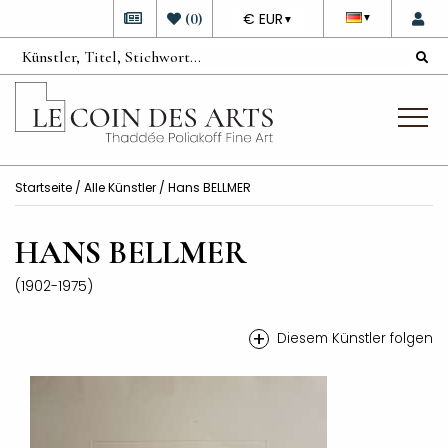
DEVISE
(
0
)
€ EUR
▼
▼
Startseite
/
Alle Künstler
/ Hans BELLMER
HANS BELLMER
(1902-1975)
+
Diesem Künstler folgen