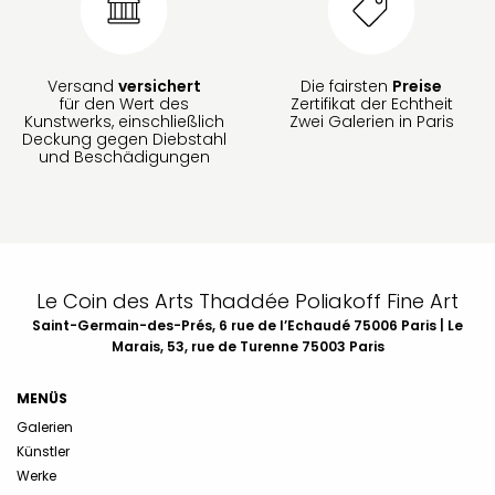
Versand
versichert
Die fairsten
Preise
für den Wert des
Zertifikat der Echtheit
Kunstwerks, einschließlich
Zwei Galerien in Paris
Deckung gegen Diebstahl
und Beschädigungen
Le Coin des Arts Thaddée Poliakoff Fine Art
Saint-Germain-des-Prés, 6 rue de l’Echaudé 75006 Paris | Le
Marais, 53, rue de Turenne 75003 Paris
MENÜS
Galerien
Künstler
Werke