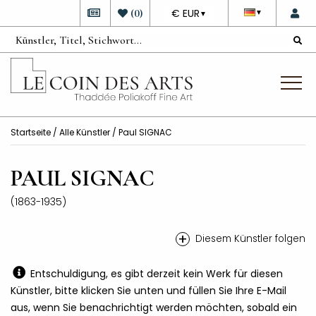
DEVISE
(
0
)
€ EUR
▼
▼
Startseite
/
Alle Künstler
/ Paul SIGNAC
PAUL SIGNAC
(1863-1935)
+
Diesem Künstler folgen
Entschuldigung, es gibt derzeit kein Werk für diesen
Künstler, bitte klicken Sie unten und füllen Sie Ihre E-Mail
aus, wenn Sie benachrichtigt werden möchten, sobald ein