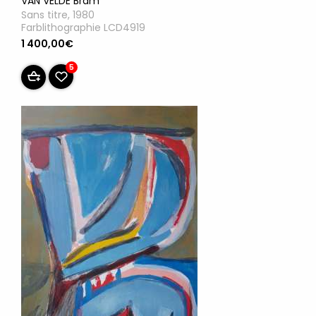
VAN VELDE Bram
Sans titre, 1980
Farblithographie LCD4919
1 400,00€
5