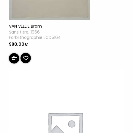
VAN VELDE Bram
Sans titre, 1966
Farblithographie LCD5164
990,00€