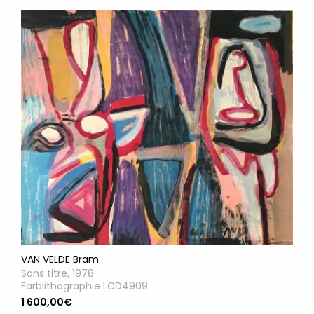
VAN VELDE Bram
Sans titre, 1978
Farblithographie LCD4909
1 600,00€