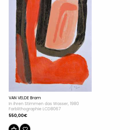
VAN VELDE Bram
In ihren Stimmen das Wasser, 1980
Farblithographie LCD8067
550,00€