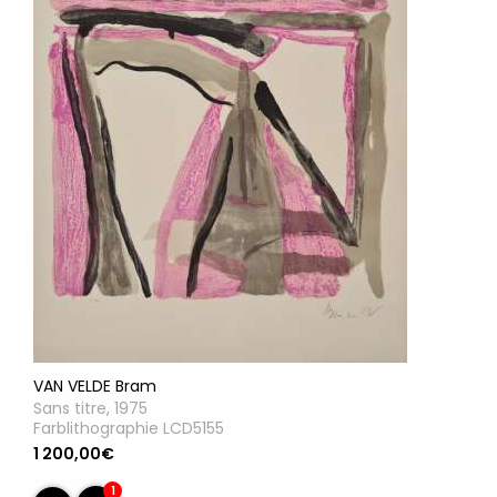
VAN VELDE Bram
Sans titre, 1975
Farblithographie LCD5155
1 200,00€
1