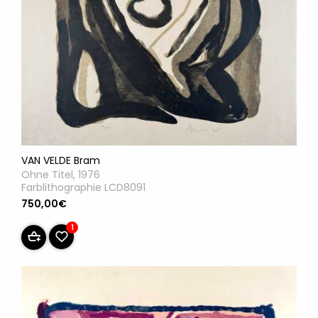
VAN VELDE Bram
Ohne Titel, 1976
Farblithographie LCD8091
750,00€
1