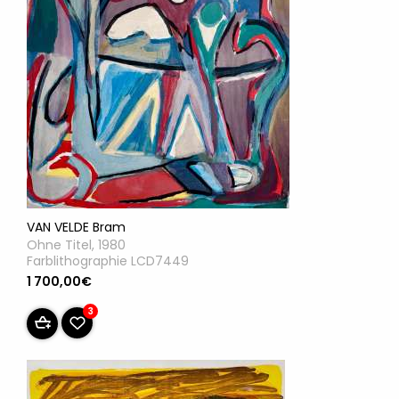
VAN VELDE Bram
Ohne Titel, 1980
Farblithographie LCD7449
1 700,00€
3