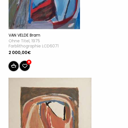
VAN VELDE Bram
Ohne Titel, 1975
Farblithographie LCD6071
2 000,00€
8