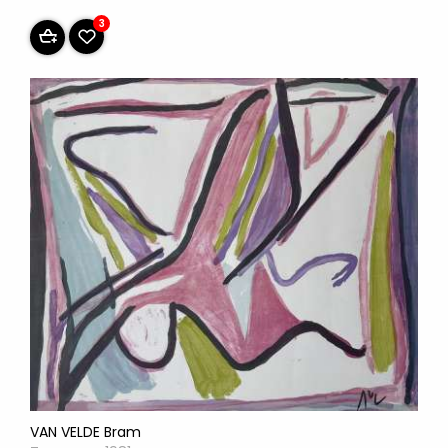
3
VAN VELDE Bram