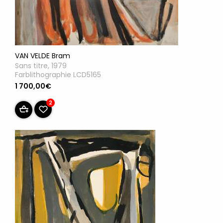
VAN VELDE Bram
Sans titre, 1979
Farblithographie LCD5165
1 700,00€
2