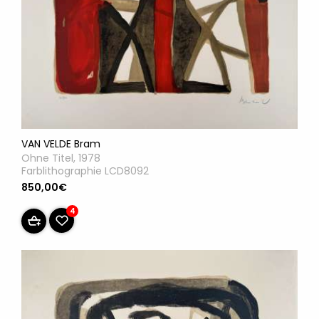
VAN VELDE Bram
Ohne Titel, 1978
Farblithographie LCD8092
850,00€
4