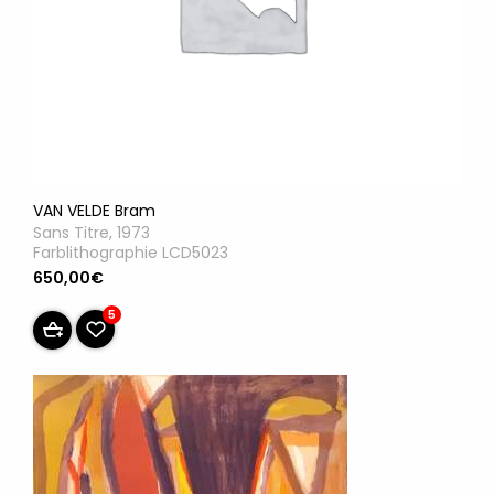
VAN VELDE Bram
Sans Titre, 1973
Farblithographie LCD5023
650,00€
5