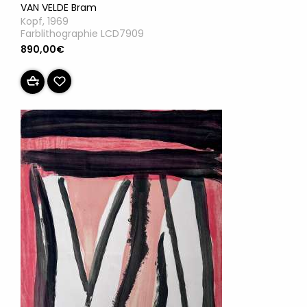
VAN VELDE Bram
Kopf, 1969
Farblithographie LCD7909
890,00€