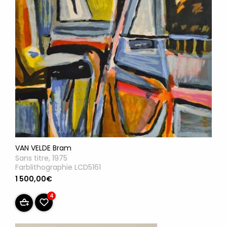
VAN VELDE Bram
Sans titre, 1975
Farblithographie LCD5161
1 500,00€
4