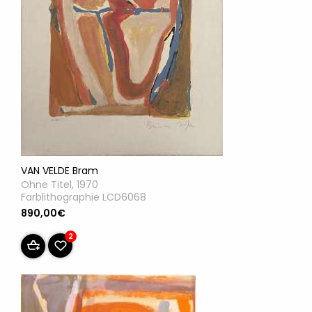
VAN VELDE Bram
Ohne Titel, 1970
Farblithographie LCD6068
890,00€
2