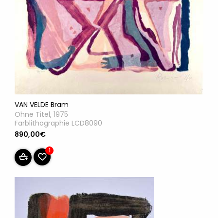
VAN VELDE Bram
Ohne Titel, 1975
Farblithographie LCD8090
890,00€
1