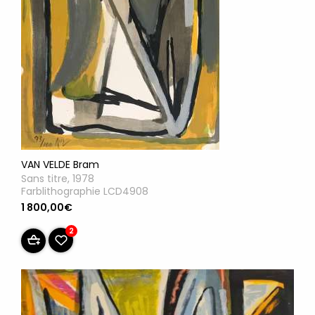
VAN VELDE Bram
Sans titre, 1978
Farblithographie LCD4908
1 800,00€
2