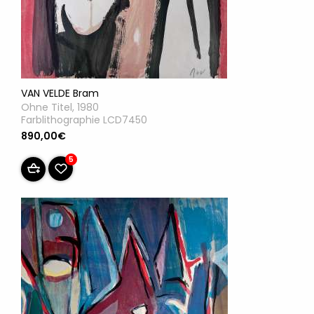
VAN VELDE Bram
Ohne Titel, 1980
Farblithographie LCD7450
890,00€
5