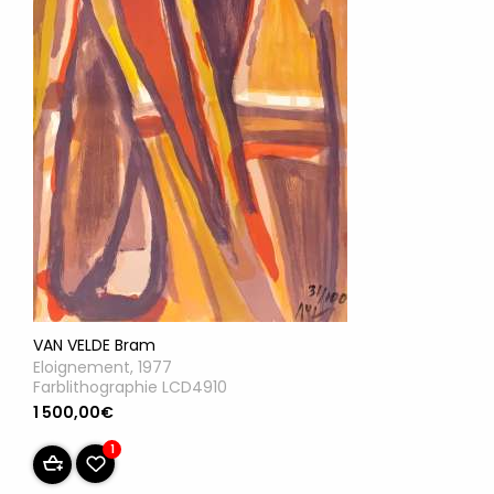
VAN VELDE Bram
Eloignement, 1977
Farblithographie LCD4910
1 500,00€
1