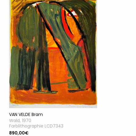
VAN VELDE Bram
Wald, 1970
Farblithographie LCD7343
890,00€