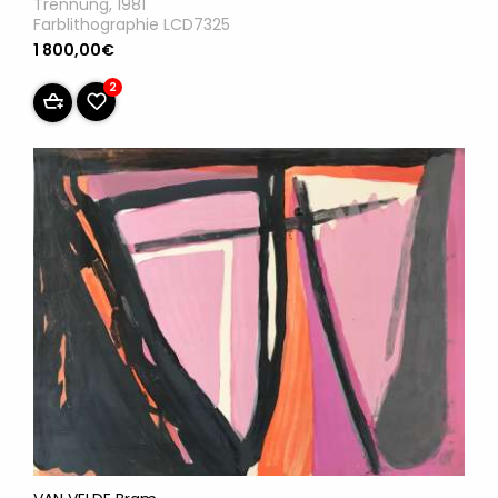
Trennung, 1981
Farblithographie LCD7325
1 800,00€
2