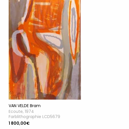
VAN VELDE Bram
Ecoute, 1974
Farblithographie LCD5679
1 800,00€