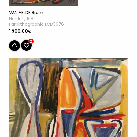
VAN VELDE Bram
Norden, 1981
Farblithographie LCD5676
1 900,00€
2