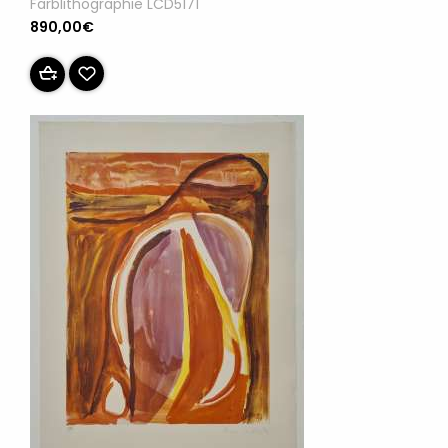
Farblithographie LCD5171
890,00€