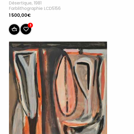
Désertique, 1981
Farblithographie LCD5156
1 500,00€
3