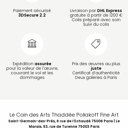
Paiement sécurisé
Livraison par
DHL Express
3DSecure 2.2
gratuite à partir de 1200 €
Colis préparé avec soin
Suivi du colis
Expédition
assurée
Prix des œuvres au plus
pour la valeur de l'œuvre,
juste
couvrant le vol et les
Certificat d’authenticité
dommages
Deux galeries à Paris
Le Coin des Arts Thaddée Poliakoff Fine Art
Saint-Germain-des-Prés, 6 rue de l’Echaudé 75006 Paris | Le
Marais, 53, rue de Turenne 75003 Paris