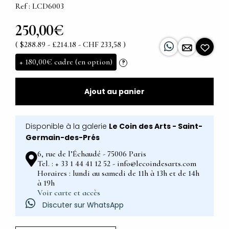
Ref : LCD6003
250,00€
( $288.89 - £214.18 - CHF 233,58 )
+
180,00€
cadre (en option)
?
Ajout au panier
Disponible à la galerie
Le Coin des Arts - Saint-
Germain-des-Prés
6, rue de l’Échaudé - 75006 Paris
Tel. : + 33 1 44 41 12 52 - info@lecoindesarts.com
Horaires : lundi au samedi de 11h à 13h et de 14h
à 19h
Voir carte et accès
Discuter sur WhatsApp