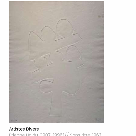
Artistes Divers
Étienne Hajdu (1907-1996)// Sans titre, 1963