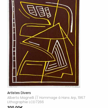
Artistes Divers
Alberto Magnelli // Hommage à Hans Arp, 1967
Lithographie LCD7266
300.00€