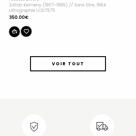
Zoltan Kemeny (1907-1965) // Sans titre, 1964
Lithographie LCD7575
350.00€
VOIR TOUT