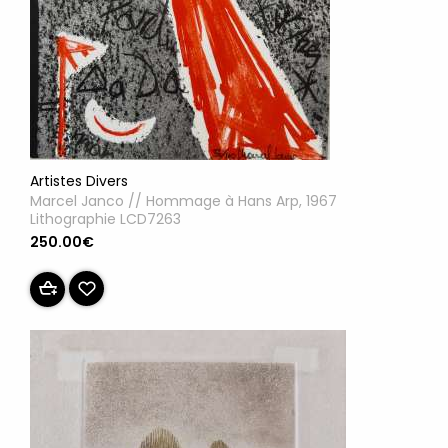
Artistes Divers
Marcel Janco // Hommage à Hans Arp, 1967
Lithographie LCD7263
250.00€