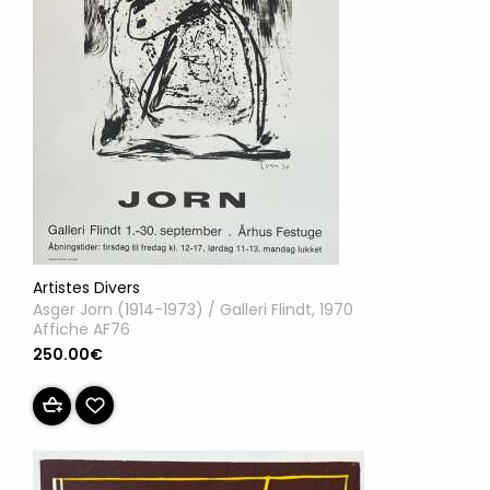
Artistes Divers
Asger Jorn (1914-1973) / Galleri Flindt, 1970
Affiche AF76
250.00€