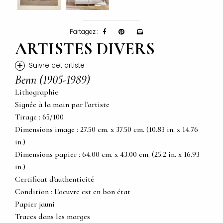
Partagez :
ARTISTES DIVERS
+
Suivre cet artiste
Benn (1905-1989)
Lithographie
Signée à la main par l'artiste
Tirage : 65/100
Dimensions image : 27.50 cm. x 37.50 cm. (10.83 in. x 14.76
in.)
Dimensions papier : 64.00 cm. x 43.00 cm. (25.2 in. x 16.93
in.)
Certificat d'authenticité
Condition : L'oeuvre est en bon état
Papier jauni
Traces dans les marges