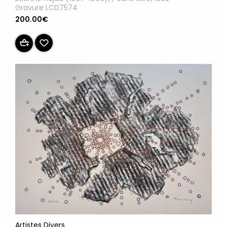
Gravure LCD7574
200.00€
Artistes Divers