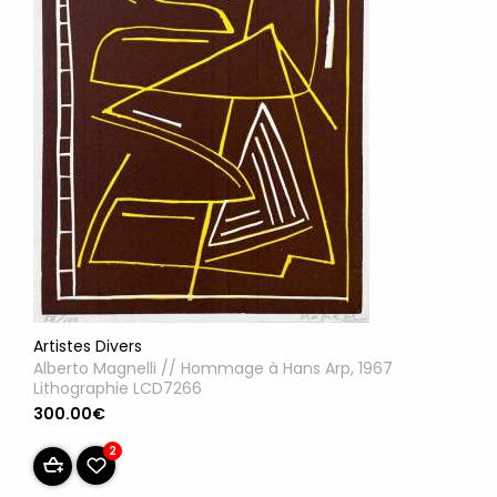
Artistes Divers
Alberto Magnelli // Hommage à Hans Arp, 1967
Lithographie LCD7266
300.00€
2