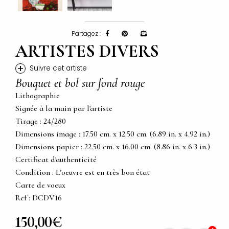
Partagez :
ARTISTES DIVERS
+
Suivre cet artiste
Bouquet et bol sur fond rouge
Lithographie
Signée à la main par l'artiste
Tirage : 24/280
Dimensions image : 17.50 cm. x 12.50 cm. (6.89 in. x 4.92 in.)
Dimensions papier : 22.50 cm. x 16.00 cm. (8.86 in. x 6.3 in.)
Certificat d'authenticité
Condition : L’oeuvre est en très bon état
Carte de voeux
Ref : DCDV16
150,00€