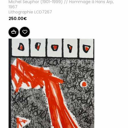
Michel Seuphor (1901-1999) // Hommage à Hans Arp,
1967
Lithographie LCD7267
250.00€