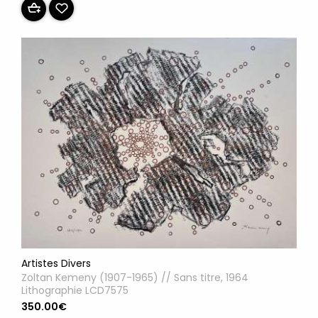
Artistes Divers
Zoltan Kemeny (1907-1965) // Sans titre, 1964
Lithographie LCD7575
350.00€