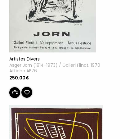
Artistes Divers
Asger Jorn (1914-1973) / Galleri Flindt, 1970
Affiche AF76
250.00€