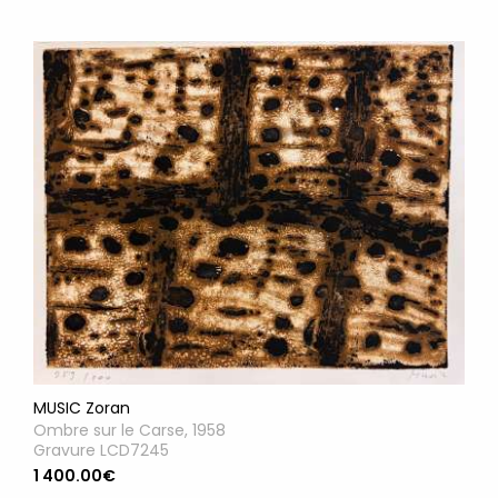
MUSIC Zoran
Ombre sur le Carse, 1958
Gravure LCD7245
1 400.00€