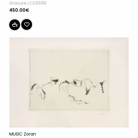
Gravure LCD5596
450.00€
MUSIC Zoran