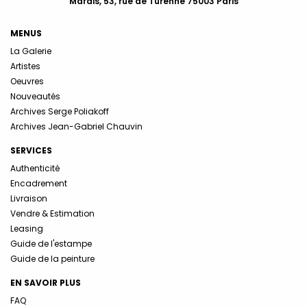
Marais, 53, rue de Turenne 75003 Paris
MENUS
La Galerie
Artistes
Oeuvres
Nouveautés
Archives Serge Poliakoff
Archives Jean-Gabriel Chauvin
SERVICES
Authenticité
Encadrement
Livraison
Vendre & Estimation
Leasing
Guide de l'estampe
Guide de la peinture
EN SAVOIR PLUS
FAQ