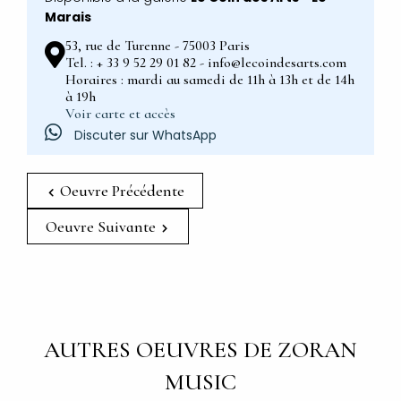
Marais
53, rue de Turenne - 75003 Paris
Tel. : + 33 9 52 29 01 82 - info@lecoindesarts.com
Horaires : mardi au samedi de 11h à 13h et de 14h
à 19h
Voir carte et accès
Discuter sur WhatsApp
Oeuvre Précédente
Oeuvre Suivante
AUTRES OEUVRES DE ZORAN
MUSIC