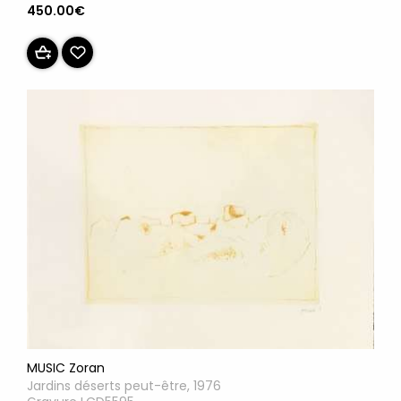
450.00€
MUSIC Zoran
Jardins déserts peut-être, 1976