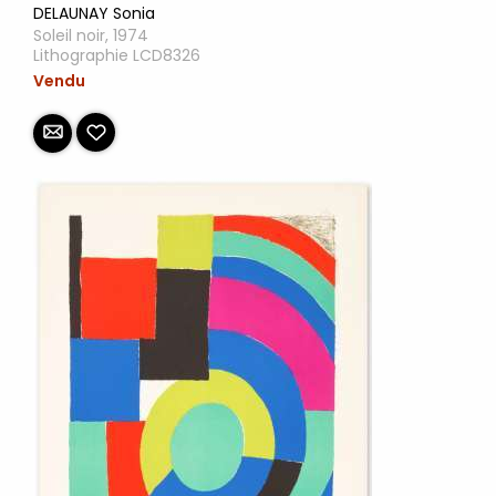
DELAUNAY Sonia
Soleil noir, 1974
Lithographie LCD8326
Vendu