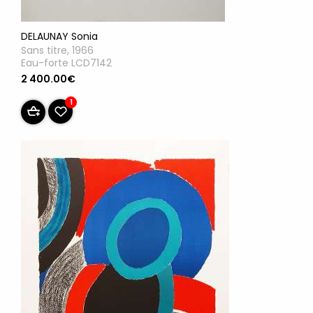
DELAUNAY Sonia
Sans titre, 1966
Eau-forte LCD7142
2 400.00€
1