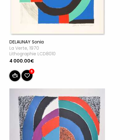
DELAUNAY Sonia
La Verte, 1970
Lithographie LCD8010
4 000.00€
6