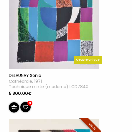
Oeuvre Unique
DELAUNAY Sonia
Cathédrale, 1971
Technique mixte (moderne) LCD7840
5 800.00€
8
Vendu