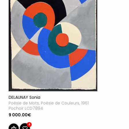
DELAUNAY Sonia
Poésie de Mots, Poésie de Couleurs, 1961
Pochoir LCD7894
9 000.00€
4