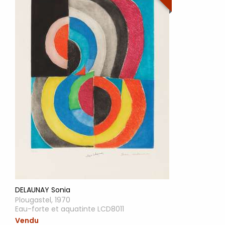
DELAUNAY Sonia
Plougastel, 1970
Eau-forte et aquatinte LCD8011
Vendu