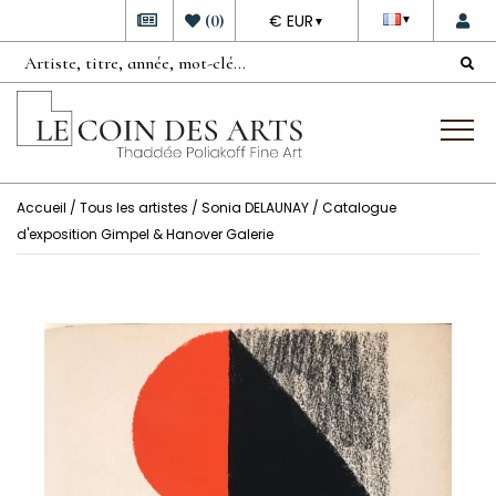
DEVISE
(
0
)
€ EUR
▼
▼
Accueil
/
Tous les artistes
/
Sonia DELAUNAY
/ Catalogue
d'exposition Gimpel & Hanover Galerie