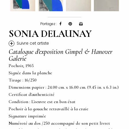
Partagez :
SONIA DELAUNAY
+
Suivre cet artiste
Catalogue d'exposition Gimpel & Hanover
Galerie
Pochoir, 1965
Signée dans la planche
Tirage : 16/250
Dimensions papier : 24.00 cm. x 16.00 cm. (9.45 in. x 6.3 in.)
Certificat d'authenticité
Condition : L'oeuvre est en bon état
Pochoir à la gouache retravaillé à la craie
Signature imprimée
Numéroté au dos /250 accompagné de son petit livret