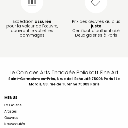
Expédition
assurée
Prix des œuvres au plus
pour la valeur de l'œuvre,
juste
couvrant le vol et les
Certificat d’authenticité
dommages
Deux galeries à Paris
Le Coin des Arts Thaddée Poliakoff Fine Art
Saint-Germain-des-Prés, 6 rue de l’Echaudé 75006 Paris | Le
Marais, 53, rue de Turenne 75003 Paris
MENUS
La Galerie
Artistes
Oeuvres
Nouveautés