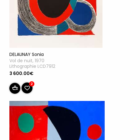
DELAUNAY Sonia
Vol de nuit, 1970
Lithographie LCD7912
3 600.00€
2