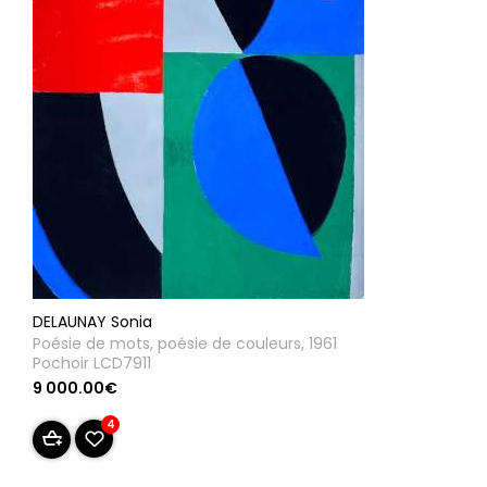
DELAUNAY Sonia
Poésie de mots, poésie de couleurs, 1961
Pochoir LCD7911
9 000.00€
4