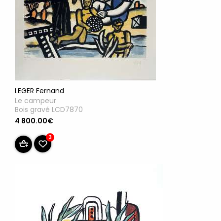
LEGER Fernand
Le campeur
Bois gravé LCD7870
4 800.00€
3