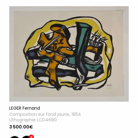
LEGER Fernand
Composition sur fond jaune, 1954
Lithographie LCD4690
3 500.00€
4