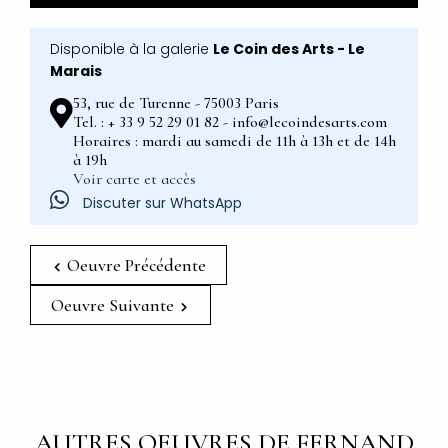
Disponible à la galerie
Le Coin des Arts - Le
Marais
53, rue de Turenne - 75003 Paris
Tel. : + 33 9 52 29 01 82 - info@lecoindesarts.com
Horaires : mardi au samedi de 11h à 13h et de 14h
à 19h
Voir carte et accès
Discuter sur WhatsApp
Oeuvre Précédente
Oeuvre Suivante
AUTRES OEUVRES DE FERNAND