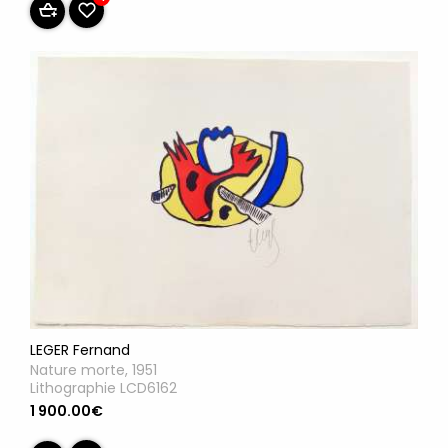
LEGER Fernand
Nature morte, 1951
Lithographie LCD6162
1 900.00€