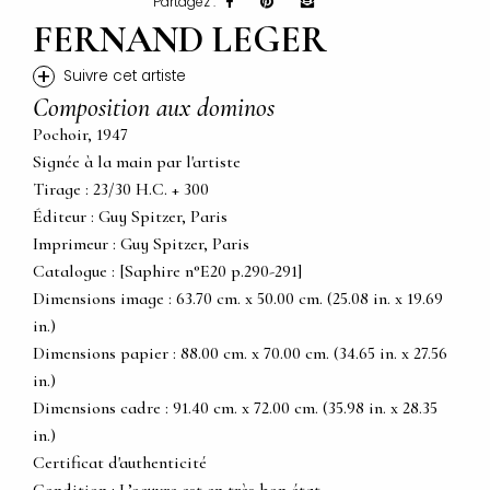
Partagez :
FERNAND LEGER
+
Suivre cet artiste
Composition aux dominos
Pochoir, 1947
Signée à la main par l'artiste
Tirage : 23/30 H.C. + 300
Éditeur : Guy Spitzer, Paris
Imprimeur : Guy Spitzer, Paris
Catalogue : [Saphire n°E20 p.290-291]
Dimensions image : 63.70 cm. x 50.00 cm. (25.08 in. x 19.69
in.)
Dimensions papier : 88.00 cm. x 70.00 cm. (34.65 in. x 27.56
in.)
Dimensions cadre : 91.40 cm. x 72.00 cm. (35.98 in. x 28.35
in.)
Certificat d'authenticité