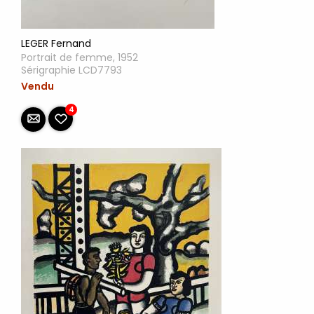
LEGER Fernand
Portrait de femme, 1952
Sérigraphie LCD7793
Vendu
4