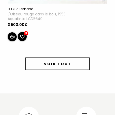
LEGER Fernand
L'Oiseau rouge dans le bois, 1953
Aquatinte LCD5640
3 500.00€
3
VOIR TOUT