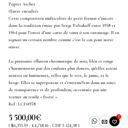
Papier Arches
Œuvre encadrée
Cette composition multicolore de petit format s’inscrit
dans la tradition émise par Serge Poliakoff entre 1958 et
1964 pour l’envoi d’une carte de vœux à son entourage. Il en
signait un certain nombre comme c’est le cas pour notre
œuvre.
La puissante effusion chromatique de noir, bleu et rouge
s’harmonisent par des couleurs plus douces, qu’elles soient
neutres ou lumineuses, telles que le vert, le jaune, et le
beige. Elles se superposent et s’entremêlent dans un souci
de transparence et de profondeur, accentuée par une
texture au rendu « frotté ».
Ref : LCD4978
5 500,00€
1
( $6,355.59 - £4,718.16 - CHF 5 124,38 )