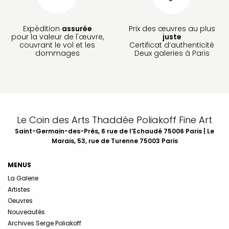
Expédition
assurée
Prix des œuvres au plus
pour la valeur de l'œuvre,
juste
couvrant le vol et les
Certificat d’authenticité
dommages
Deux galeries à Paris
Le Coin des Arts Thaddée Poliakoff Fine Art
Saint-Germain-des-Prés, 6 rue de l’Echaudé 75006 Paris | Le
Marais, 53, rue de Turenne 75003 Paris
MENUS
La Galerie
Artistes
Oeuvres
Nouveautés
Archives Serge Poliakoff