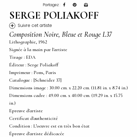
Partagez :
SERGE POLIAKOFF
+
Suivre cet artiste
Composition Noire, Bleue et Rouge L37
Lithographie, 1962
Signée à la main par l'artiste
Tirage : EDA
Éditeur : Serge Poliakoff
Imprimeur : Pons, Paris
Catalogue : [Schneider 37]
Dimensions image : 30.00 cm. x 22.20 cm. (11.81 in. x 8.74 in.)
Dimensions cadre : 49.00 cm. x 40.00 cm. (19.29 in. x 15.75
in.)
Epreuve d'artiste
Certificat d'authenticité
Condition : L’oeuvre est en très bon état
Épreuve d'artiste dédicacée