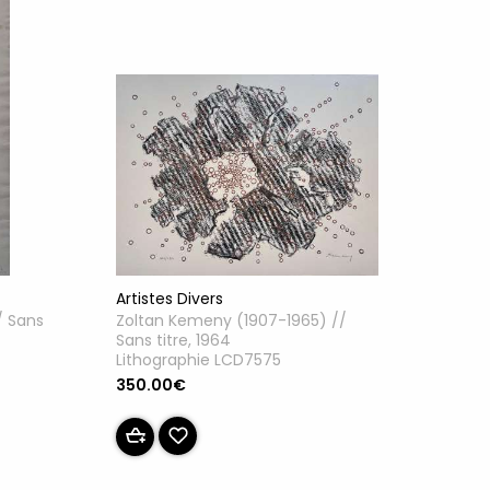
Artistes Divers
Zoltan Kemeny (1907-1965) //
/ Sans
Sans titre, 1964
Lithographie LCD7575
350.00€