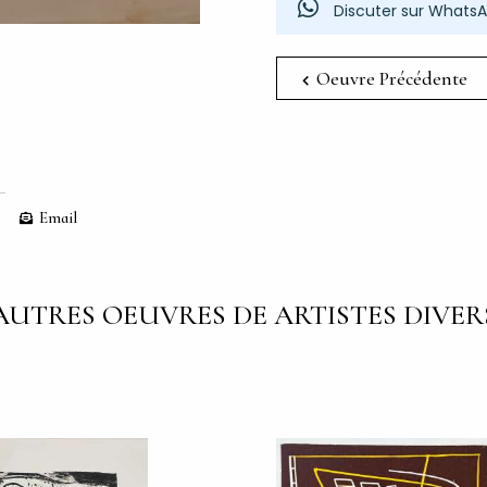
Discuter sur Whats
Oeuvre Précédente
Email
AUTRES OEUVRES DE ARTISTES DIVER