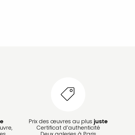
e
Prix des œuvres au plus
juste
uvre,
Certificat d’authenticité
les
Deux galeries à Paris