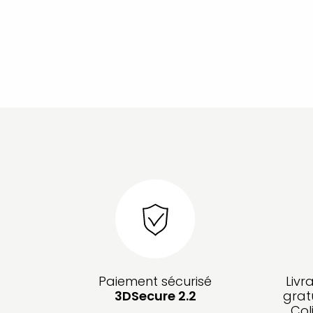
Paiement sécurisé
Livr
3DSecure 2.2
grat
Col