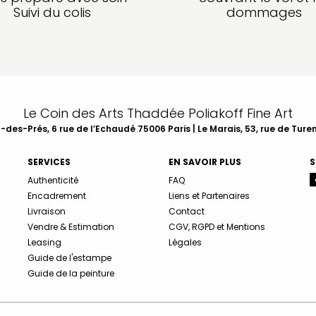
Suivi du colis
dommages
Le Coin des Arts Thaddée Poliakoff Fine Art
des-Prés, 6 rue de l’Echaudé 75006 Paris | Le Marais, 53, rue de Ture
SERVICES
EN SAVOIR PLUS
S
Authenticité
FAQ
Encadrement
Liens et Partenaires
Livraison
Contact
Vendre & Estimation
CGV, RGPD et Mentions
Leasing
Légales
Guide de l'estampe
Guide de la peinture