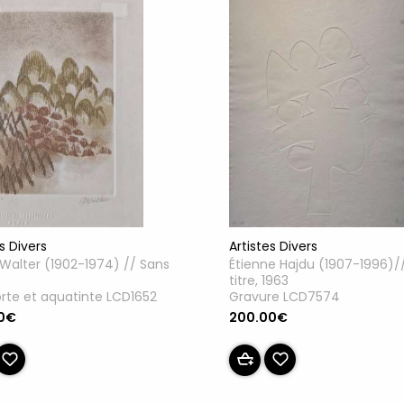
Artistes Divers
s Divers
Étienne Hajdu (1907-1996)/
alter (1902-1974) // Sans
titre, 1963
Gravure LCD7574
rte et aquatinte LCD1652
200.00€
0€