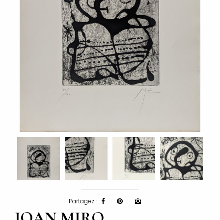
Partagez :
JOAN MIRO