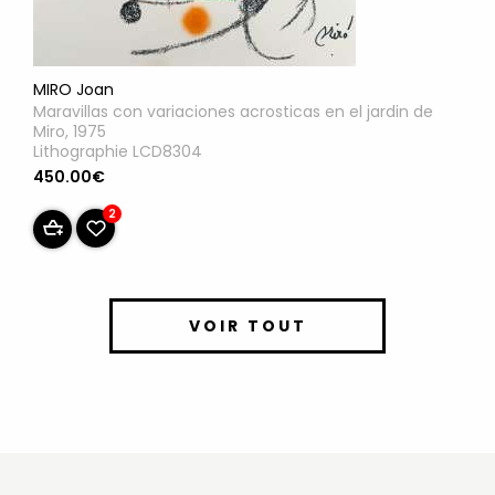
MIRO Joan
Maravillas con variaciones acrosticas en el jardin de
Miro, 1975
Lithographie LCD8304
450.00€
2
VOIR TOUT