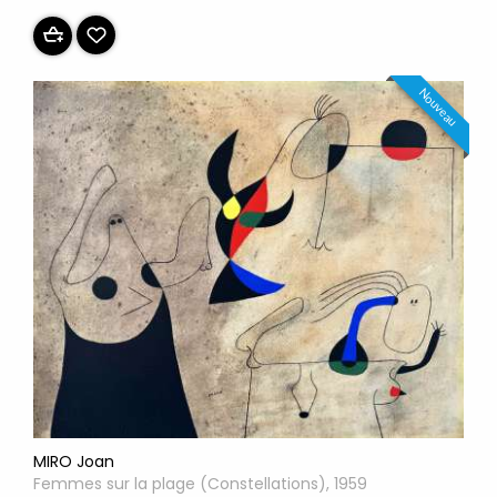
Nouveau
MIRO Joan
Femmes sur la plage (Constellations), 1959