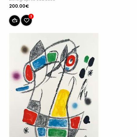
200.00€
3