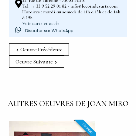
53, rue de Turenne - 75003 Paris
Tel. : + 33 9 52 29 01 82 - info@lecoindesarts.com
Horaires : mardi au samedi de 11h à 13h et de 14h
à 19h
Voir carte et accès
Discuter sur WhatsApp
Oeuvre Précédente
Oeuvre Suivante
AUTRES OEUVRES DE JOAN MIRO
Nouveau