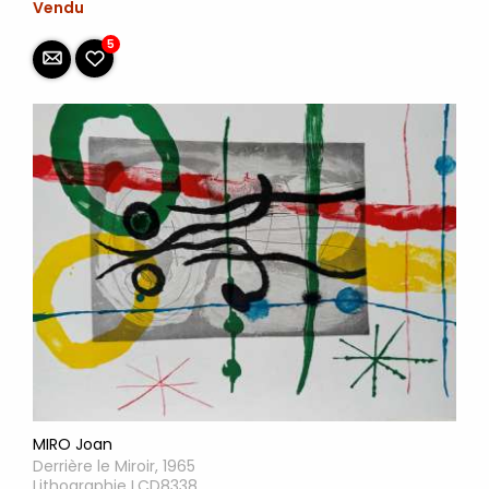
Vendu
5
MIRO Joan
Derrière le Miroir, 1965
Lithographie LCD8338