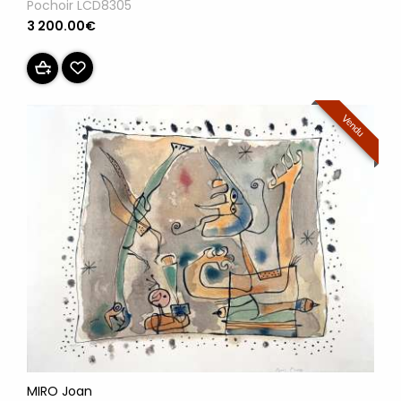
Pochoir LCD8305
3 200.00€
Vendu
MIRO Joan