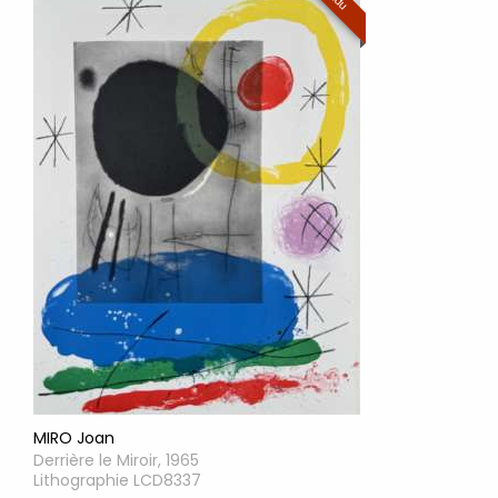
MIRO Joan
Derrière le Miroir, 1965
Lithographie LCD8337