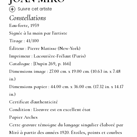
+
Suivre cet artiste
Constellations
Eau-forte, 1959
Signée à la main par l'artiste
Tirage : 41/100
Éditeur : Pierre Matisse (New-York)
Imprimeur : Lacourière-Frélaut (Paris)
Catalogue : [Dupin 269, p. 166]
Dimensions image : 27.00 cm. x 19.00 cm. (10.63 in. x 7.48
in.)
Dimensions papier : 44.00 cm. x 36.00 cm. (17.32 in. x 14.17
in.)
Certificat d'authenticité
Condition : L'oeuvre est en excellent état
Papier Arches
Cette gravure témoigne du langage singulier élaboré par
Miró à partir des années 1920. Étoiles, points et courbes