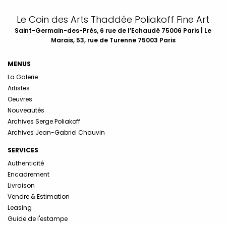
Le Coin des Arts Thaddée Poliakoff Fine Art
Saint-Germain-des-Prés, 6 rue de l’Echaudé 75006 Paris | Le
Marais, 53, rue de Turenne 75003 Paris
MENUS
La Galerie
Artistes
Oeuvres
Nouveautés
Archives Serge Poliakoff
Archives Jean-Gabriel Chauvin
SERVICES
Authenticité
Encadrement
Livraison
Vendre & Estimation
Leasing
Guide de l'estampe