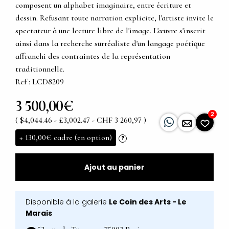
composent un alphabet imaginaire, entre écriture et
dessin. Refusant toute narration explicite, l'artiste invite le
spectateur à une lecture libre de l'image. L'œuvre s'inscrit
ainsi dans la recherche surréaliste d'un langage poétique
affranchi des contraintes de la représentation
traditionnelle.
Ref : LCD8209
3 500,00€
2
( $4,044.46 - £3,002.47 - CHF 3 260,97 )
+
130,00€
cadre (en option)
?
Ajout au panier
Disponible à la galerie
Le Coin des Arts - Le
Marais