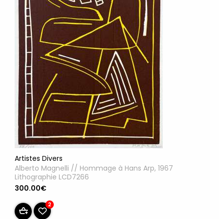
Artistes Divers
Alberto Magnelli // Hommage à Hans Arp, 1967
Lithographie LCD7266
300.00€
2