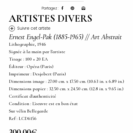
Partagez :
ARTISTES DIVERS
+
Suivre cet artiste
Ernest Engel-Pak (1885-1965) // Art Abstrait
Lithographie, 1946
Signée à la main par l'artiste
Tirage : 100 + 20 EA
Éditeur : Opéra (Paris)
Imprimeur : Desjobert (Paris)
Dimensions image : 27.00 cm. x 17.50 cm. (10.63 in. x 6.89 in.)
Dimensions papier : 32.50 cm. x 24.50 cm. (12.8 in. x 9.65 in.)
Certificat d'authenticité
Condition : L'oeuvre est en bon état
Sur vélin Bellegarde
Ref : LCD6156
300,00€