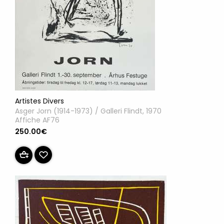
Artistes Divers
Asger Jorn (1914-1973) / Galleri Flindt, 1970
Affiche AF76
250.00€