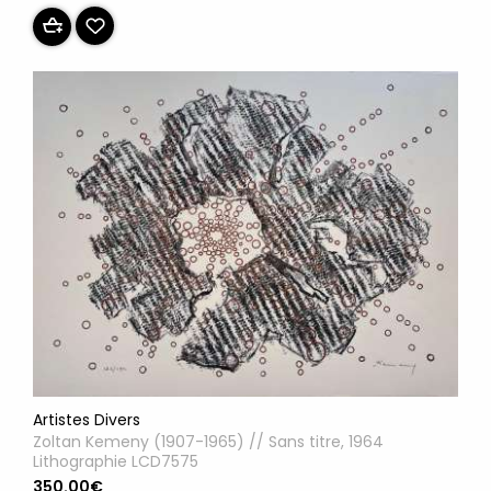
Artistes Divers
Zoltan Kemeny (1907-1965) // Sans titre, 1964
Lithographie LCD7575
350.00€