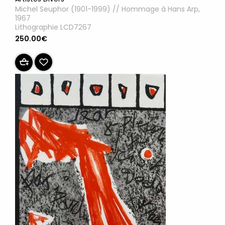
Michel Seuphor (1901-1999) // Hommage à Hans Arp,
1967
Lithographie LCD7267
250.00€