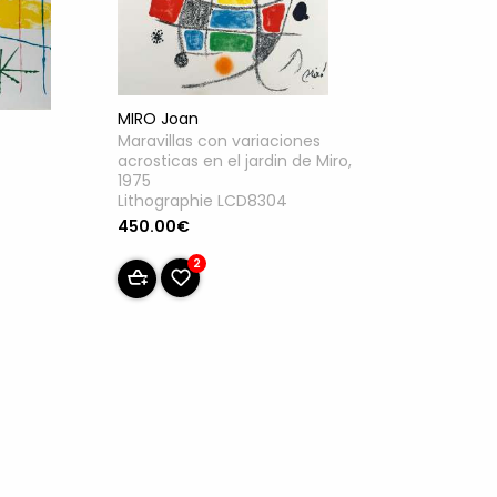
MIRO Joan
Maravillas con variaciones
acrosticas en el jardin de Miro,
1975
Lithographie LCD8304
450.00€
2