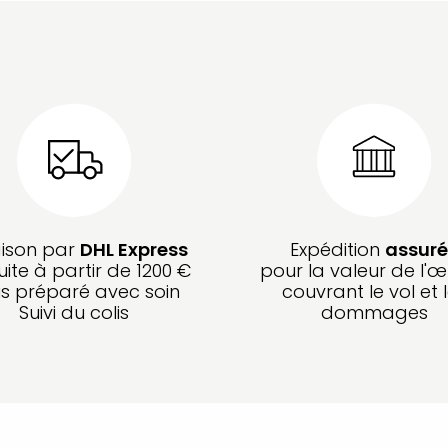
aison par
DHL Express
Expédition
assuré
uite à partir de 1200 €
pour la valeur de l'œ
is préparé avec soin
couvrant le vol et 
Suivi du colis
dommages