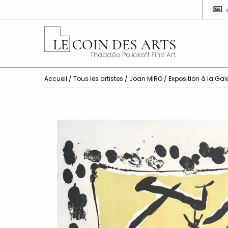
Accueil
/
Tous les artistes
/
Joan MIRO
/ Exposition à la Gal