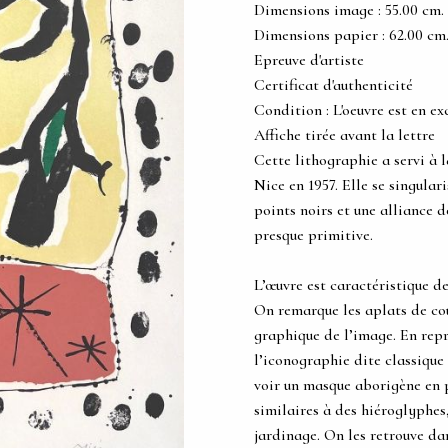
Dimensions image : 55.00 cm. x 
Dimensions papier : 62.00 cm. x
Epreuve d'artiste
Certificat d'authenticité
Condition : L'oeuvre est en ex
Affiche tirée avant la lettre
Cette lithographie a servi à l
Nice en 1957. Elle se singula
points noirs et une alliance 
presque primitive.
L’œuvre est caractéristique de
On remarque les aplats de coul
graphique de l’image. En repr
l’iconographie dite classique
voir un masque aborigène en p
similaires à des hiéroglyphes
jardinage. On les retrouve da