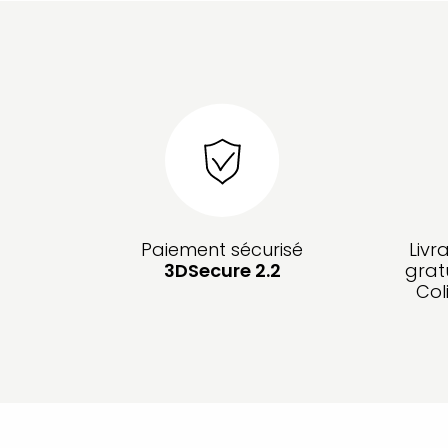
Paiement sécurisé
Livr
3DSecure 2.2
grat
Col