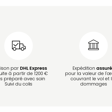
aison par
DHL Express
Expédition
assuré
uite à partir de 1200 €
pour la valeur de l'œ
is préparé avec soin
couvrant le vol et 
Suivi du colis
dommages