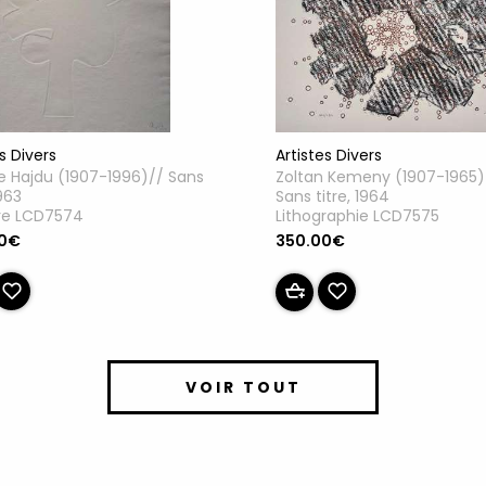
Artistes Divers
s Divers
Zoltan Kemeny (1907-1965)
e Hajdu (1907-1996)// Sans
Sans titre, 1964
1963
Lithographie LCD7575
re LCD7574
350.00€
00€
VOIR TOUT