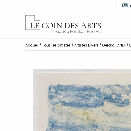
Accueil
/
Tous les artistes
/
Artistes Divers
/ Gérard PANET / B