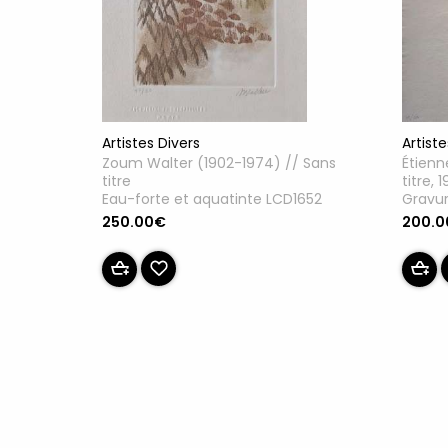
Artiste
Artistes Divers
Étienn
Zoum Walter (1902-1974) // Sans
titre, 
titre
Gravu
Eau-forte et aquatinte LCD1652
200.
250.00€