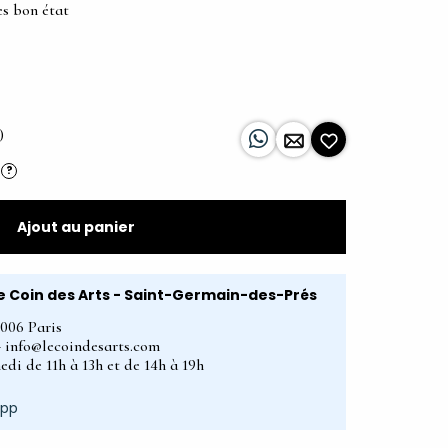
ès bon état
)
?
Ajout au panier
e Coin des Arts - Saint-Germain-des-Prés
5006 Paris
2 - info@lecoindesarts.com
edi de 11h à 13h et de 14h à 19h
App