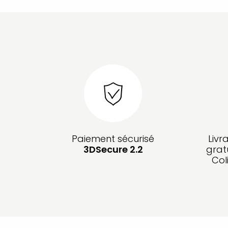
Paiement sécurisé
Livr
3DSecure 2.2
grat
Col