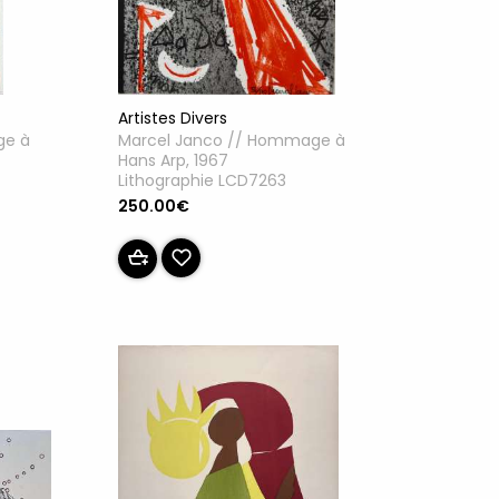
Artistes Divers
ge à
Marcel Janco // Hommage à
Hans Arp, 1967
Lithographie LCD7263
250.00€