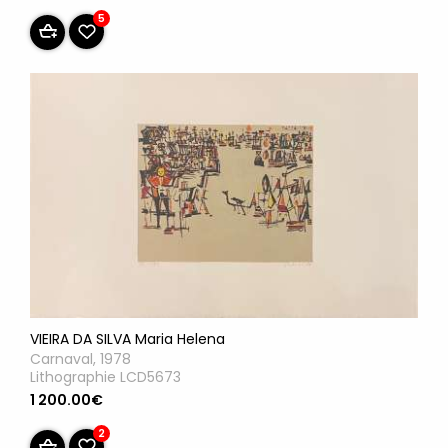
5
VIEIRA DA SILVA Maria Helena
Carnaval, 1978
Lithographie LCD5673
1 200.00€
2