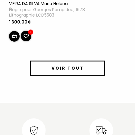
VIEIRA DA SILVA Maria Helena
Élégie pour Georges Pompidou, 1978
Lithographie LCD5583
1 600.00€
1
VOIR TOUT