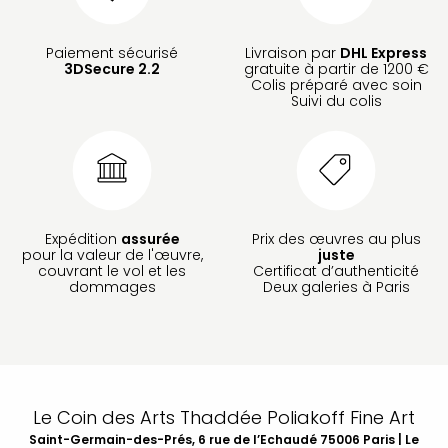
Paiement sécurisé
Livraison par
DHL Express
3DSecure 2.2
gratuite à partir de 1200 €
Colis préparé avec soin
Suivi du colis
Expédition
assurée
Prix des œuvres au plus
pour la valeur de l'œuvre,
juste
couvrant le vol et les
Certificat d’authenticité
dommages
Deux galeries à Paris
Le Coin des Arts Thaddée Poliakoff Fine Art
Saint-Germain-des-Prés, 6 rue de l’Echaudé 75006 Paris | Le