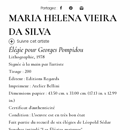
Partagez :
MARIA HELENA VIEIRA
DA SILVA
+
Suivre cet artiste
Élégie pour Georges Pompidou
Lithographie, 1978
Signée à la main par l'artiste
Tirage : 200
Éditeur : Editions Regards
Imprimeur : Atelier Bellini
Dimensions papier : 43.50 cm. x 33.00 cm. (17.13 in. x 12.99
in.)
Certificat d'authenticité
Condition : L’oeuvre est en très bon état
Fait partie du recueil de six élégies de Léopold Sédar
Senghor intitulé "Les Élégies majeures"