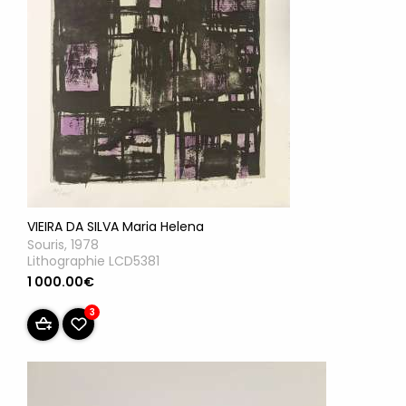
VIEIRA DA SILVA Maria Helena
Souris, 1978
Lithographie LCD5381
1 000.00€
3