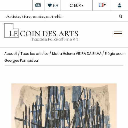
DEVISE
(
0
)
€ EUR
▼
▼
Accueil
/
Tous les artistes
/
Maria Helena VIEIRA DA SILVA
/ Élégie pour
Georges Pompidou