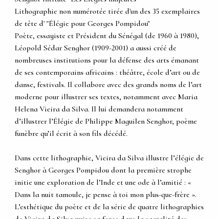
Lithographie non numérotée tirée d'un des 35 exemplaires
de tête d' "Élégie pour Georges Pompidou"
Poète, essayiste et Président du Sénégal (de 1960 à 1980),
Léopold Sédar Senghor (1909-2001) a aussi créé de
nombreuses institutions pour la défense des arts émanant
de ses contemporains africains : théâtre, école d’art ou de
danse, festivals. Il collabore avec des grands noms de l’art
moderne pour illustrer ses textes, notamment avec Maria
Helena Vieira da Silva. Il lui demandera notamment
d’illustrer l’Élégie de Philippe Maguilen Senghor, poème
funèbre qu’il écrit à son fils décédé.
Dans cette lithographie, Vieira da Silva illustre l’élégie de
Senghor à Georges Pompidou dont la première strophe
initie une exploration de l’Inde et une ode à l’amitié : «
Dans la nuit tamoule, je pense à toi mon plus-que-frère ».
L’esthétique du poète et de la série de quatre lithographies