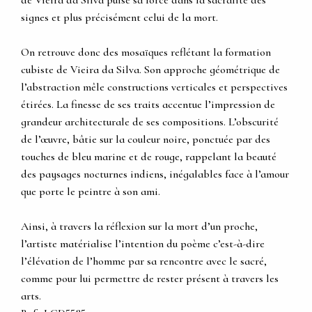
de Vieira da Silva puise sa force dans la sacralité des
signes et plus précisément celui de la mort.
On retrouve donc des mosaïques reflétant la formation
cubiste de Vieira da Silva. Son approche géométrique de
l’abstraction mêle constructions verticales et perspectives
étirées. La finesse de ses traits accentue l’impression de
grandeur architecturale de ses compositions. L’obscurité
de l’œuvre, bâtie sur la couleur noire, ponctuée par des
touches de bleu marine et de rouge, rappelant la beauté
des paysages nocturnes indiens, inégalables face à l’amour
que porte le peintre à son ami.
Ainsi, à travers la réflexion sur la mort d’un proche,
l’artiste matérialise l’intention du poème c’est-à-dire
l’élévation de l’homme par sa rencontre avec le sacré,
comme pour lui permettre de rester présent à travers les
arts.