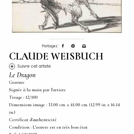
Partagez :
CLAUDE WEISBUCH
+
Suivre cet artiste
Le Dragon
Gravure
Signée à la main par l'artiste
Tirage : 12/100
Dimensions image : 33.00 cm. x 41.00 cm. (12.99 in. x 16.14
in.)
Certificat d'authenticité
Condition : L’oeuvre est en très bon état