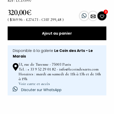
Ref : LCD3997
320,00€
3
( $369.96 - £274.73 - CHF 299,48 )
Ajout au panier
Disponible à la galerie
Le Coin des Arts - Le
Marais
53, rue de Turenne - 75003 Paris
Tel. : + 33 9 52 29 01 82 - info@lecoindesarts.com
Horaires : mardi au samedi de 11h à 13h et de 14h
à 19h
Voir carte et accès
Discuter sur WhatsApp