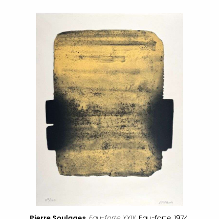
Pierre Soulages
,
Eau-forte XXIX
, Eau-forte, 1974.