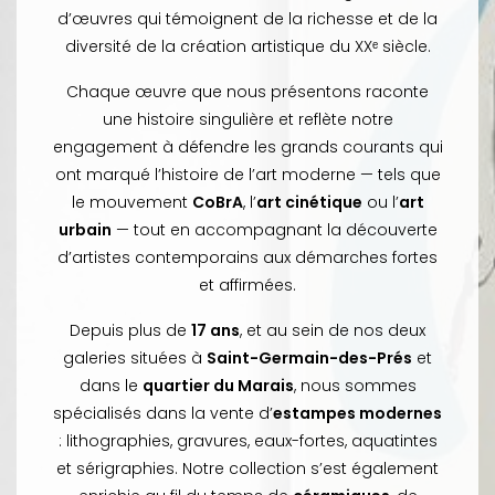
d’œuvres qui témoignent de la richesse et de la
diversité de la création artistique du XXᵉ siècle.
Chaque œuvre que nous présentons raconte
une histoire singulière et reflète notre
engagement à défendre les grands courants qui
ont marqué l’histoire de l’art moderne — tels que
le mouvement
CoBrA
, l’
art cinétique
ou l’
art
urbain
— tout en accompagnant la découverte
d’artistes contemporains aux démarches fortes
et affirmées.
Depuis plus de
17 ans
, et au sein de nos deux
galeries situées à
Saint-Germain-des-Prés
et
dans le
quartier du Marais
, nous sommes
spécialisés dans la vente d’
estampes modernes
: lithographies, gravures, eaux-fortes, aquatintes
et sérigraphies. Notre collection s’est également