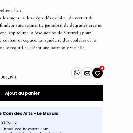
cellent état
 losanges et des dégradés de bleu, de vert et de
fondeur saisissante. Le jeu subtil de dégradés crée un
ent, rappelant la fascination de Vasarely pour
re couleur et espace. La symétrie des couleurs et la
nt le regard et créent une harmonie visuelle.
4
 304,39 )
Ajout au panier
e Coin des Arts - Le Marais
003 Paris
2 - info@lecoindesarts.com