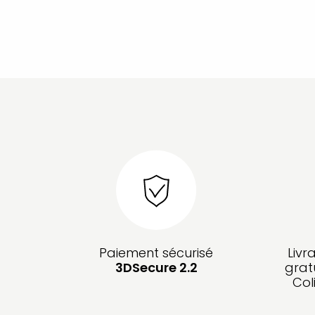
Paiement sécurisé
Livr
3DSecure 2.2
grat
Col