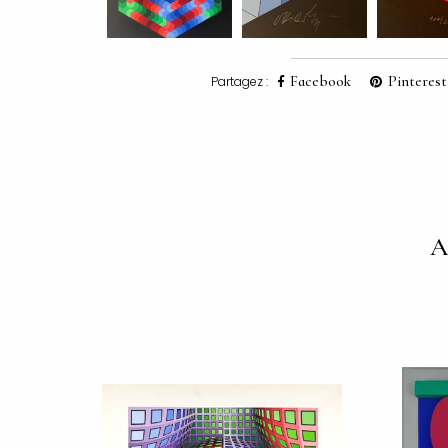
Facebook
Pinterest
Partagez :
A