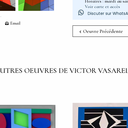
Horaires : mardi au sam
Voir carte et accès
Discuter sur Whats
Email
Oeuvre Précédente
UTRES OEUVRES DE VICTOR VASARE