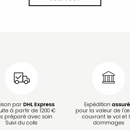
aison par
DHL Express
Expédition
assuré
uite à partir de 1200 €
pour la valeur de l'œ
is préparé avec soin
couvrant le vol et 
Suivi du colis
dommages