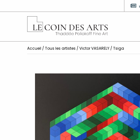
Accueil
/
Tous les artistes
/
Victor VASARELY
/ Tsiga