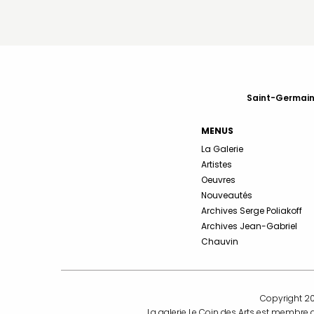
Saint-Germain-
MENUS
La Galerie
Artistes
Oeuvres
Nouveautés
Archives Serge Poliakoff
Archives Jean-Gabriel
Chauvin
Copyright 20
La galerie Le Coin des Arts est membre