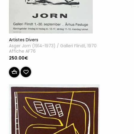
Artistes Divers
Asger Jorn (1914-1973) / Galleri Flindt, 1970
Affiche AF76
250.00€