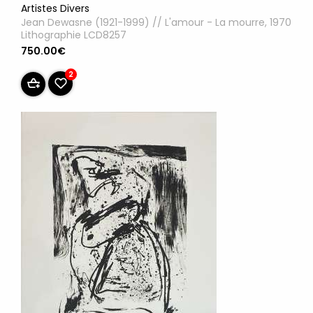
Artistes Divers
Jean Dewasne (1921-1999) // L'amour - La mourre, 1970
Lithographie LCD8257
750.00€
2