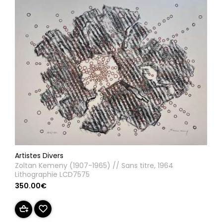
Artistes Divers
Zoltan Kemeny (1907-1965) // Sans titre, 1964
Lithographie LCD7575
350.00€