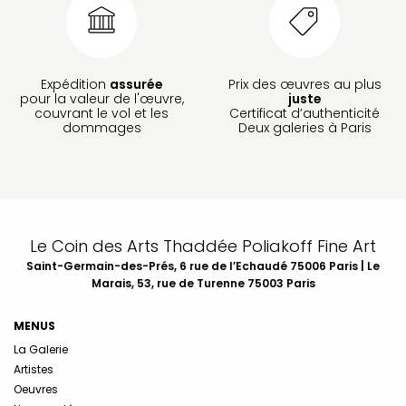
Expédition
assurée
Prix des œuvres au plus
pour la valeur de l'œuvre,
juste
couvrant le vol et les
Certificat d’authenticité
dommages
Deux galeries à Paris
Le Coin des Arts Thaddée Poliakoff Fine Art
Saint-Germain-des-Prés, 6 rue de l’Echaudé 75006 Paris | Le
Marais, 53, rue de Turenne 75003 Paris
MENUS
La Galerie
Artistes
Oeuvres