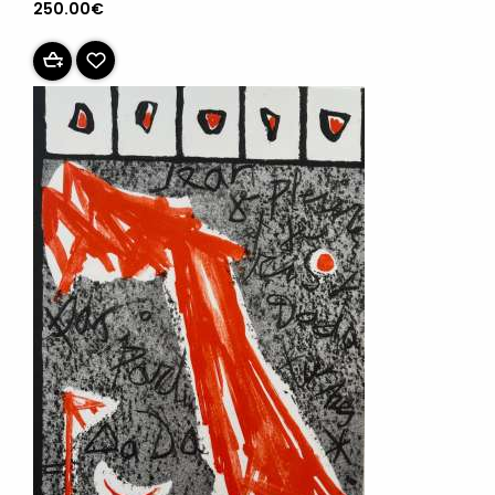
250.00€