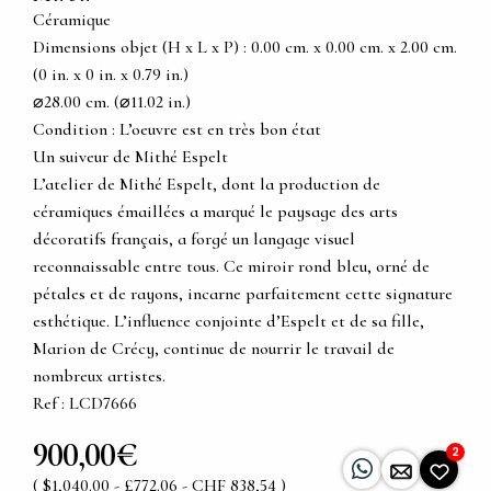
Céramique
Dimensions objet (H x L x P) : 0.00 cm. x 0.00 cm. x 2.00 cm.
(0 in. x 0 in. x 0.79 in.)
⌀28.00 cm. (⌀11.02 in.)
Condition : L’oeuvre est en très bon état
Un suiveur de Mithé Espelt
L’atelier de Mithé Espelt, dont la production de
céramiques émaillées a marqué le paysage des arts
décoratifs français, a forgé un langage visuel
reconnaissable entre tous. Ce miroir rond bleu, orné de
pétales et de rayons, incarne parfaitement cette signature
esthétique. L’influence conjointe d’Espelt et de sa fille,
Marion de Crécy, continue de nourrir le travail de
nombreux artistes.
Ref : LCD7666
900,00€
2
( $1,040.00 - £772.06 - CHF 838,54 )