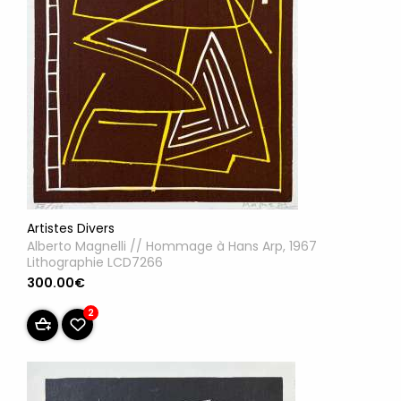
Artistes Divers
Alberto Magnelli // Hommage à Hans Arp, 1967
Lithographie LCD7266
300.00€
2