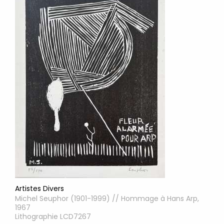
Artistes Divers
Michel Seuphor (1901-1999) // Hommage à Hans Arp,
1967
Lithographie LCD7267