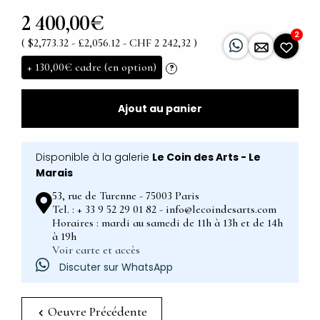
2 400,00€
2
( $2,773.32 - £2,056.12 - CHF 2 242,32 )
+
130,00€
cadre (en option)
?
Ajout au panier
Disponible à la galerie
Le Coin des Arts - Le
Marais
53, rue de Turenne - 75003 Paris
Tel. : + 33 9 52 29 01 82 - info@lecoindesarts.com
Horaires : mardi au samedi de 11h à 13h et de 14h
à 19h
Voir carte et accès
Discuter sur WhatsApp
Oeuvre Précédente