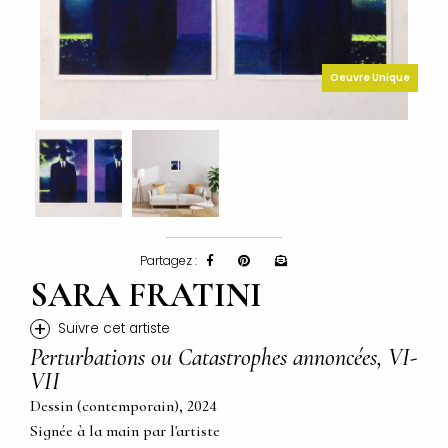
Oeuvre Unique
Partagez :
SARA FRATINI
+
Suivre cet artiste
Perturbations ou Catastrophes annoncées, VI-
VII
Dessin (contemporain), 2024
Signée à la main par l'artiste