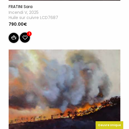
FRATINI Sara
Incendi V, 2025
Huile sur cuivre LCD7687
790.00€
1
Oeuvre Unique