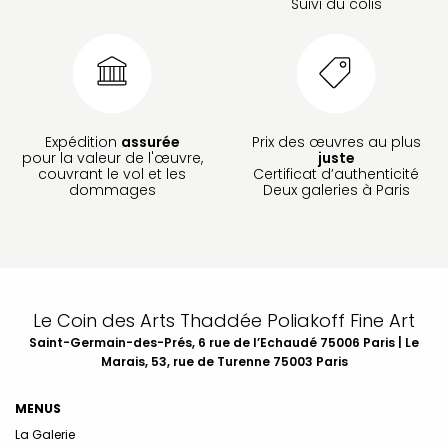
Suivi du colis
Expédition
assurée
Prix des œuvres au plus
pour la valeur de l'œuvre,
juste
couvrant le vol et les
Certificat d’authenticité
dommages
Deux galeries à Paris
Le Coin des Arts Thaddée Poliakoff Fine Art
Saint-Germain-des-Prés, 6 rue de l’Echaudé 75006 Paris | Le
Marais, 53, rue de Turenne 75003 Paris
MENUS
La Galerie