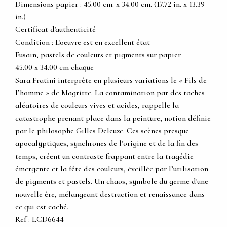
Dimensions papier : 45.00 cm. x 34.00 cm. (17.72 in. x 13.39
in.)
Certificat d'authenticité
Condition : L'oeuvre est en excellent état
Fusain, pastels de couleurs et pigments sur papier
45.00 x 34.00 cm chaque
Sara Fratini interprète en plusieurs variations le « Fils de
l’homme » de Magritte. La contamination par des taches
aléatoires de couleurs vives et acides, rappelle la
catastrophe prenant place dans la peinture, notion définie
par le philosophe Gilles Deleuze. Ces scènes presque
apocalyptiques, synchrones de l’origine et de la fin des
temps, créent un contraste frappant entre la tragédie
émergente et la fête des couleurs, éveillée par l’utilisation
de pigments et pastels. Un chaos, symbole du germe d'une
nouvelle ère, mélangeant destruction et renaissance dans
ce qui est caché.
Ref : LCD6644