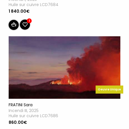
Huile sur cuivre LCD7684
1 840.00€
1
Oeuvre Unique
FRATINI Sara
Incendi III, 2025
Huile sur cuivre LCD7686
860.00€