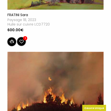
FRATINI Sara
Paysage 18, 2023
Huile sur cuivre LCD7720
600.00€
1
Oeuvre Unique