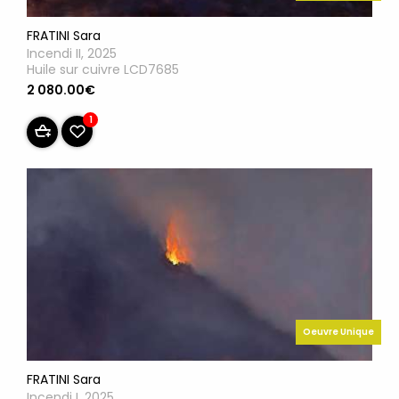
FRATINI Sara
Incendi II, 2025
Huile sur cuivre LCD7685
2 080.00€
1
Oeuvre Unique
FRATINI Sara
Incendi I, 2025