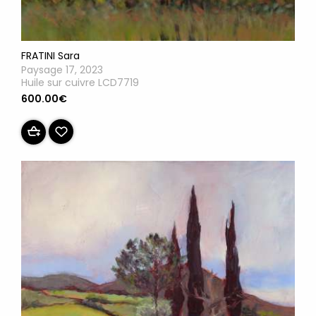
FRATINI Sara
Paysage 17, 2023
Huile sur cuivre LCD7719
600.00€