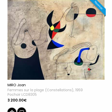
Nouveau
MIRO Joan
Femmes sur la plage (Constellations), 1959
Pochoir LCD8305
3 200.00€