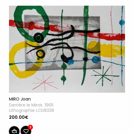
MIRO Joan
Derrière le Miroir, 1965
Lithographie LCD8338
200.00€
3