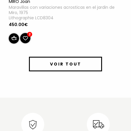
MIRO Joan
Maravillas con variaciones acrosticas en el jardin de
Miro, 1975
Lithographie LCD8304
450.00€
2
VOIR TOUT