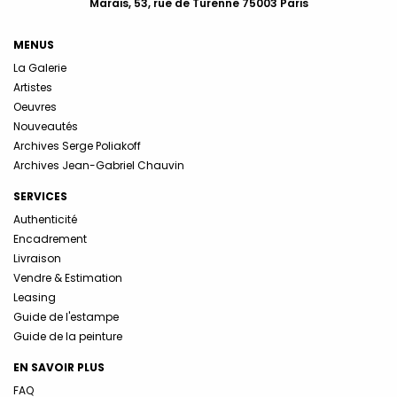
Marais, 53, rue de Turenne 75003 Paris
MENUS
La Galerie
Artistes
Oeuvres
Nouveautés
Archives Serge Poliakoff
Archives Jean-Gabriel Chauvin
SERVICES
Authenticité
Encadrement
Livraison
Vendre & Estimation
Leasing
Guide de l'estampe
Guide de la peinture
EN SAVOIR PLUS
FAQ