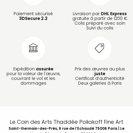
Paiement sécurisé
Livraison par
DHL Express
3DSecure 2.2
gratuite à partir de 1200 €
Colis préparé avec soin
Suivi du colis
Expédition
assurée
Prix des œuvres au plus
pour la valeur de l'œuvre,
juste
couvrant le vol et les
Certificat d’authenticité
dommages
Deux galeries à Paris
Le Coin des Arts Thaddée Poliakoff Fine Art
Saint-Germain-des-Prés, 6 rue de l’Echaudé 75006 Paris | Le