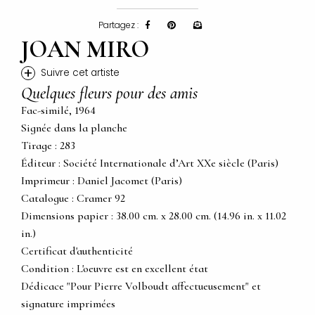
Partagez :
JOAN MIRO
+
Suivre cet artiste
Quelques fleurs pour des amis
Fac-similé, 1964
Signée dans la planche
Tirage : 283
Éditeur : Société Internationale d’Art XXe siècle (Paris)
Imprimeur : Daniel Jacomet (Paris)
Catalogue : Cramer 92
Dimensions papier : 38.00 cm. x 28.00 cm. (14.96 in. x 11.02
in.)
Certificat d'authenticité
Condition : L'oeuvre est en excellent état
Dédicace "Pour Pierre Volboudt affectueusement" et
signature imprimées