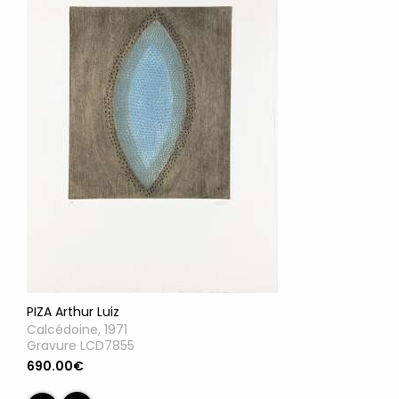
PIZA Arthur Luiz
Calcédoine, 1971
Gravure LCD7855
690.00€