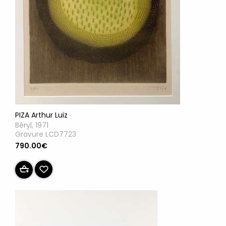
PIZA Arthur Luiz
Béryl, 1971
Gravure LCD7723
790.00€