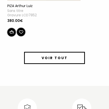
PIZA Arthur Luiz
Sans titre
Gravure LCD7852
380.00€
VOIR TOUT