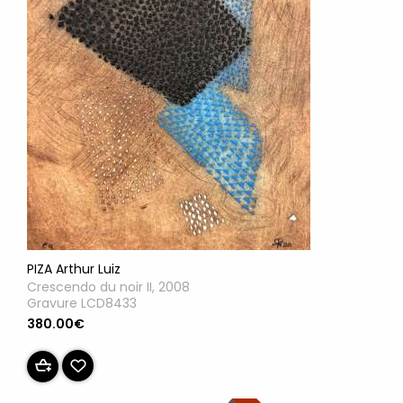
PIZA Arthur Luiz
Crescendo du noir II, 2008
Gravure LCD8433
380.00€