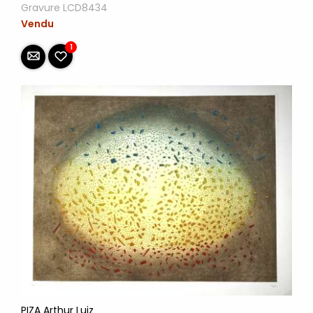
Gravure LCD8434
Vendu
1
PIZA Arthur Luiz