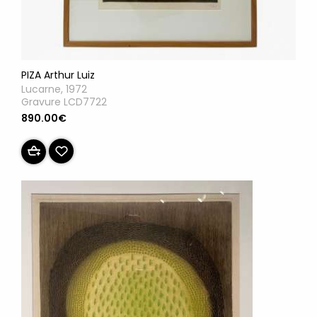
PIZA Arthur Luiz
Lucarne, 1972
Gravure LCD7722
890.00€