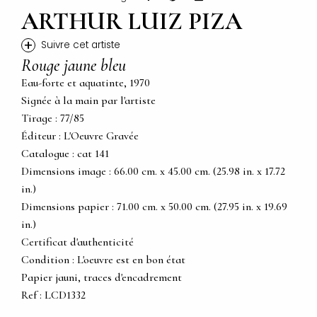
ARTHUR LUIZ PIZA
+
Suivre cet artiste
Rouge jaune bleu
Eau-forte et aquatinte, 1970
Signée à la main par l'artiste
Tirage : 77/85
Éditeur : L'Oeuvre Gravée
Catalogue : cat 141
Dimensions image : 66.00 cm. x 45.00 cm. (25.98 in. x 17.72
in.)
Dimensions papier : 71.00 cm. x 50.00 cm. (27.95 in. x 19.69
in.)
Certificat d'authenticité
Condition : L'oeuvre est en bon état
Papier jauni, traces d'encadrement
Ref : LCD1332