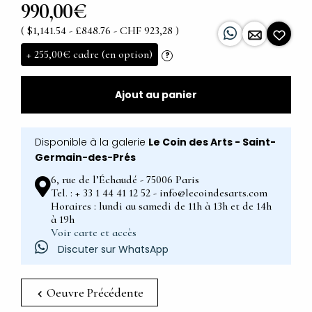
990,00€
( $1,141.54 - £848.76 - CHF 923,28 )
+
255,00€
cadre (en option)
?
Ajout au panier
Disponible à la galerie
Le Coin des Arts - Saint-
Germain-des-Prés
6, rue de l’Échaudé - 75006 Paris
Tel. : + 33 1 44 41 12 52 - info@lecoindesarts.com
Horaires : lundi au samedi de 11h à 13h et de 14h
à 19h
Voir carte et accès
Discuter sur WhatsApp
Oeuvre Précédente