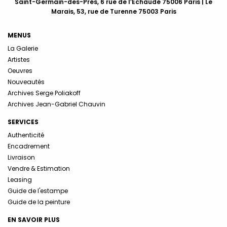
Saint-Germain-des-Prés, 6 rue de l’Echaudé 75006 Paris | Le
Marais, 53, rue de Turenne 75003 Paris
MENUS
La Galerie
Artistes
Oeuvres
Nouveautés
Archives Serge Poliakoff
Archives Jean-Gabriel Chauvin
SERVICES
Authenticité
Encadrement
Livraison
Vendre & Estimation
Leasing
Guide de l'estampe
Guide de la peinture
EN SAVOIR PLUS