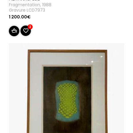
Fragmentation, 1988
Gravure LCD7973
1 200.00€
2