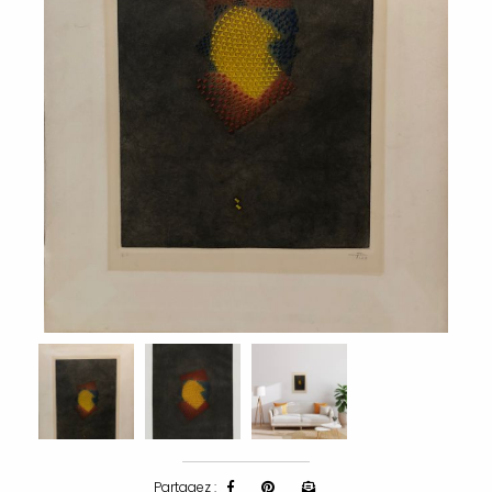
Partagez :